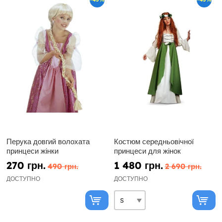
Перука довгий волохата
Костюм середньовічної
принцеси жінки
принцеси для жінок
270 грн.
1 480 грн.
490 грн.
2 690 грн.
ДОСТУПНО
ДОСТУПНО