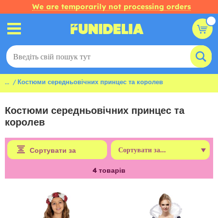
We are temporarily not processing orders
...
Костюми середньовічних принцес та королев
Костюми середньовічних принцес та
королев
Сортувати за
4
товарів