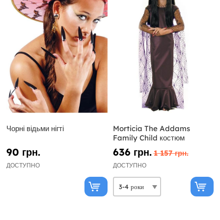
Чорні відьми нігті
Morticia The Addams
Family Child костюм
90 грн.
636 грн.
1 157 грн.
ДОСТУПНО
ДОСТУПНО