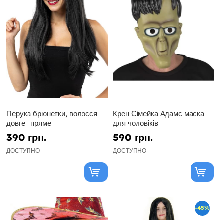
Перука брюнетки, волосся
Крен Сімейка Адамс маска
довге і пряме
для чоловіків
390 грн.
590 грн.
ДОСТУПНО
ДОСТУПНО
-45%