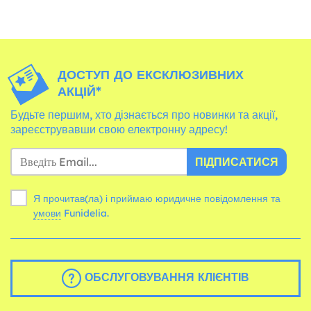
ДОСТУП ДО ЕКСКЛЮЗИВНИХ
АКЦІЙ*
Будьте першим, хто дізнається про новинки та акції,
зареєструвавши свою електронну адресу!
ПІДПИСАТИСЯ
Я прочитав(ла) і приймаю юридичне повідомлення та
умови
Funidelia.
ОБСЛУГОВУВАННЯ КЛІЄНТІВ