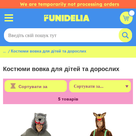
We are temporarily not processing orders
...
Костюми вовка для дітей та дорослих
Костюми вовка для дітей та дорослих
Сортувати за
5
товарів