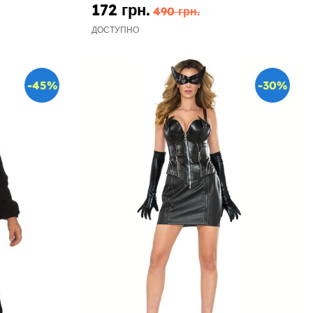
172 грн.
490 грн.
ДОСТУПНО
-45%
-30%