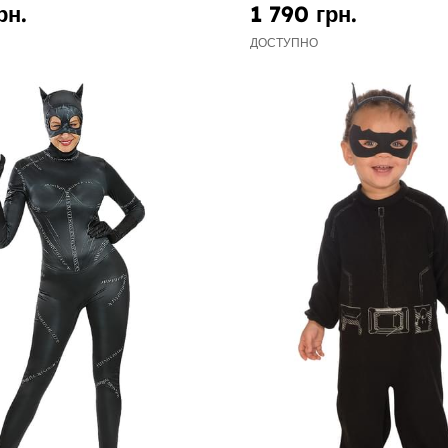
рн.
1 790 грн.
ДОСТУПНО