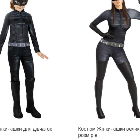
ки-кішки для дівчаток
Костюм Жінки-кішки велик
розмірів