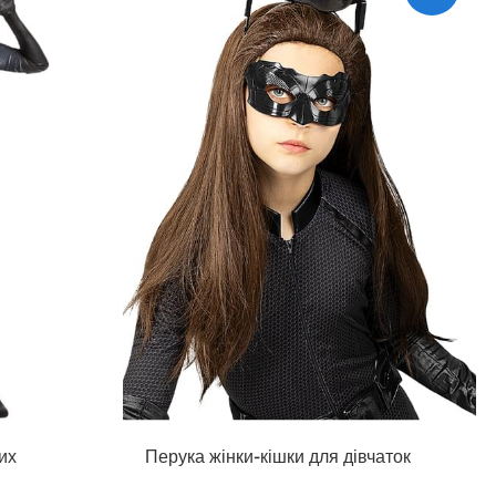
их
Перука жінки-кішки для дівчаток