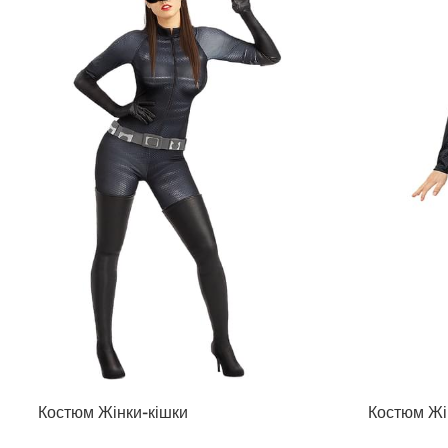
Костюм Жінки-кішки
Костюм Жін