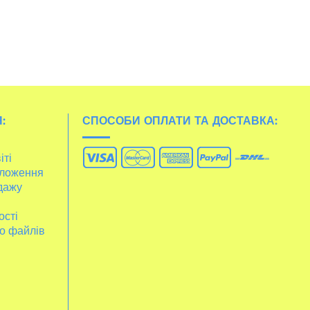
:
СПОСОБИ ОПЛАТИ ТА ДОСТАВКА:
іті
ложення
дажу
ості
о файлів