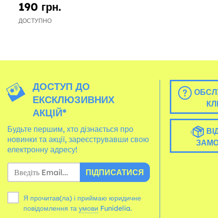
190 грн.
ДОСТУПНО
ДОСТУП ДО
ОБСЛ
ЕКСКЛЮЗИВНИХ
КЛ
АКЦІЙ*
Будьте першим, хто дізнається про
ВІ
новинки та акції, зареєструвавши свою
ЗАМ
електронну адресу!
ПІДПИСАТИСЯ
Я прочитав(ла) і приймаю юридичне
повідомлення та
умови
Funidelia.