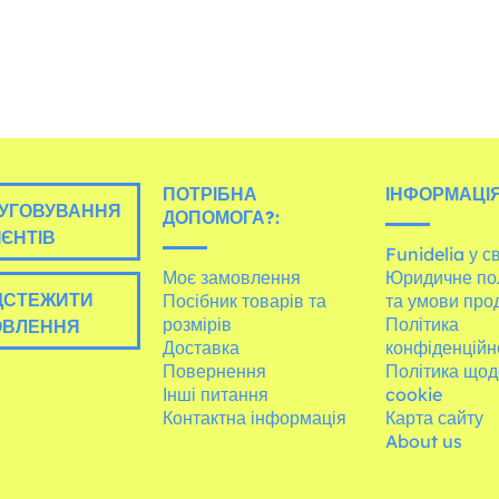
ПОТРІБНА
ІНФОРМАЦІЯ
УГОВУВАННЯ
ДОПОМОГА?:
ІЄНТІВ
Funidelia у св
Моє замовлення
Юридичне по
ДСТЕЖИТИ
Посібник товарів та
та умови про
розмірів
Політика
ОВЛЕННЯ
Доставка
конфіденційн
Повернення
Політика щод
Інші питання
cookie
Контактна інформація
Карта сайту
About us