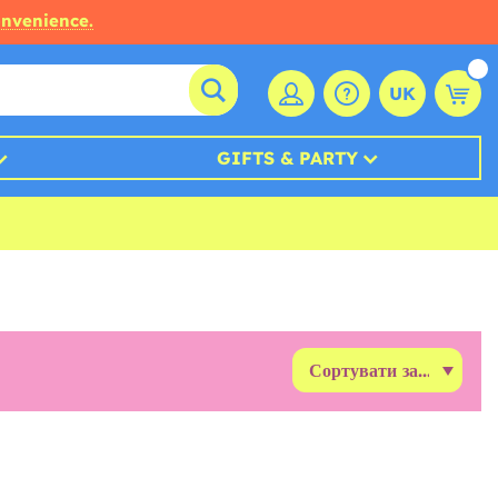
onvenience.
UK
GIFTS & PARTY