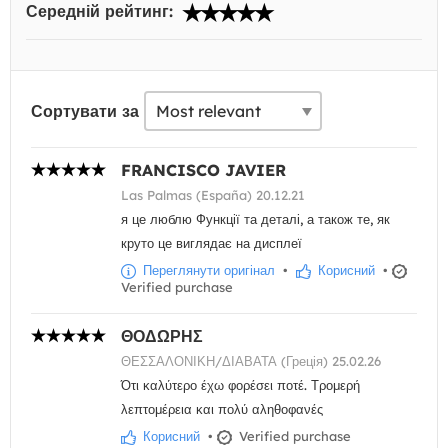
Середній рейтинг:
Сортувати за
FRANCISCO JAVIER
Las Palmas (España) 20.12.21
я це люблю Функції та деталі, а також те, як
круто це виглядає на дисплеї
Переглянути оригінал
•
Корисний
•
Verified purchase
ΘΟΔΩΡΗΣ
ΘΕΣΣΑΛΟΝΙΚΗ/ΔΙΑΒΑΤΑ (Греція) 25.02.26
Ότι καλύτερο έχω φορέσει ποτέ. Τρομερή
λεπτομέρεια και πολύ αληθοφανές
Корисний
•
Verified purchase