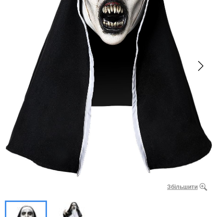
Збільшити