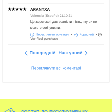
ARANTXA
Valencia (España) 21.10.21
Це жорстоко і дає реалістичність, яку ви не
можете собі уявити.
Переглянути оригінал
•
Корисний
•
Verified purchase
Попередній
Наступний
Переглянути всі коментарі
ДОСТУП ДО ЕКСКЛЮЗИВНИХ