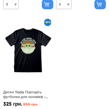
-45%
Дитячі Yoda Повторіть
футболки для чоловіків -
мандалорская Star Wars
325 грн.
590 грн.