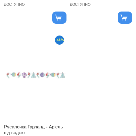
ДОСТУПНО
ДОСТУПНО
-45%
Русалочка Гарланд - Аріель
під водою