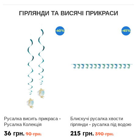
ГІРЛЯНДИ ТА ВИСЯЧІ ПРИКРАСИ
-60%
-45%
Русалка висить прикраса -
Блискучі русалка хвости
Русалка Колекція
гірлянди - русалка під водою
36 грн.
215 грн.
90 грн.
390 грн.