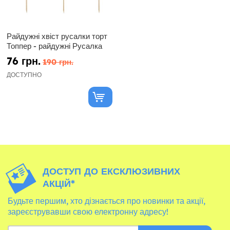
Райдужні хвіст русалки торт
Топпер - райдужні Русалка
76 грн.
190 грн.
ДОСТУПНО
ДОСТУП ДО ЕКСКЛЮЗИВНИХ
АКЦІЙ*
Будьте першим, хто дізнається про новинки та акції,
зареєструвавши свою електронну адресу!