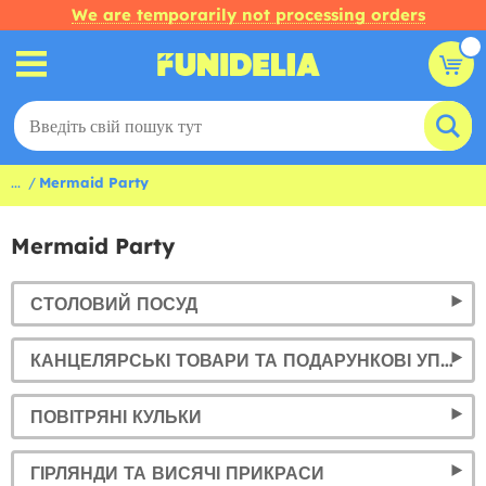
We are temporarily not processing orders
...
Mermaid Party
Mermaid Party
СТОЛОВИЙ ПОСУД
КАНЦЕЛЯРСЬКІ ТОВАРИ ТА ПОДАРУНКОВІ УПАКОВКИ
ПОВІТРЯНІ КУЛЬКИ
ГІРЛЯНДИ ТА ВИСЯЧІ ПРИКРАСИ