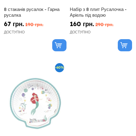
8 стаканів русалок - Гарна
Набір з 8 плит Русалочка -
русалка
Аріель під водою
67 грн.
160 грн.
190 грн.
290 грн.
ДОСТУПНО
ДОСТУПНО
-60%