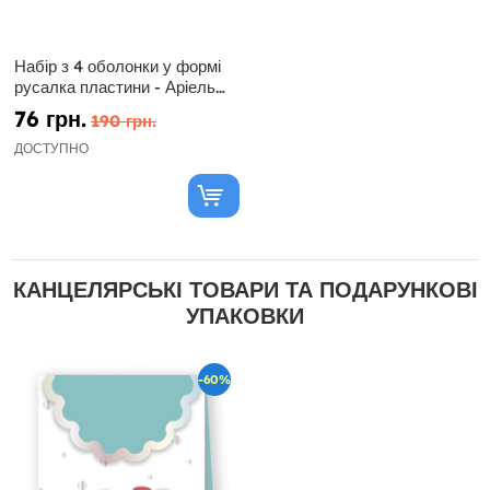
Набір з 4 оболонки у формі
русалка пластини - Аріель
під водою
76 грн.
190 грн.
ДОСТУПНО
КАНЦЕЛЯРСЬКІ ТОВАРИ ТА ПОДАРУНКОВІ
УПАКОВКИ
-60%