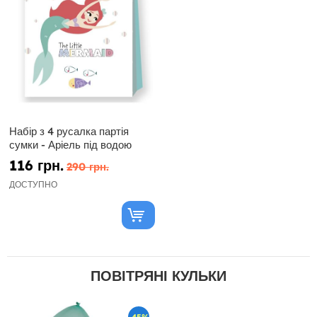
Набір з 4 русалка партія
сумки - Аріель під водою
116 грн.
290 грн.
ДОСТУПНО
ПОВІТРЯНІ КУЛЬКИ
-45%