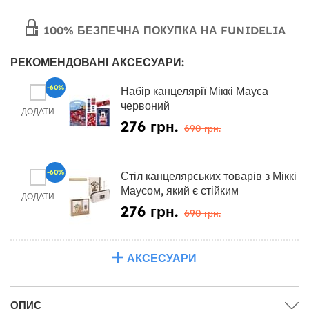
100% БЕЗПЕЧНА ПОКУПКА НА FUNIDELIA
РЕКОМЕНДОВАНІ АКСЕСУАРИ:
-60%
Набір канцелярії Міккі Мауса
червоний
ДОДАТИ
276 грн.
690 грн.
-60%
Стіл канцелярських товарів з Міккі
Маусом, який є стійким
ДОДАТИ
276 грн.
690 грн.
АКСЕСУАРИ
ОПИС