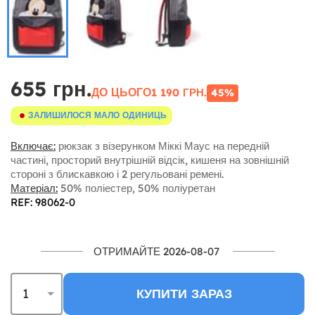
655 грн.
ДО ЦЬОГО
1 190 ГРН.
45%
ЗАЛИШИЛОСЯ МАЛО ОДИНИЦЬ
Включає:
рюкзак з візерунком Міккі Маус на передній
частині, просторий внутрішній відсік, кишеня на зовнішній
стороні з блискавкою і 2 регульовані ремені.
Матеріал:
50% поліестер, 50% поліуретан
REF: 98062-0
ОТРИМАЙТЕ 2026-08-07
КУПИТИ ЗАРАЗ