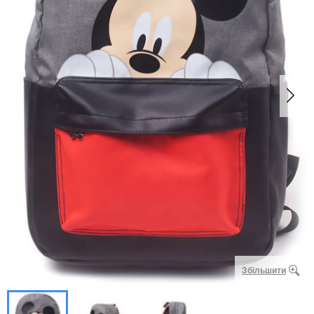
Збільшити