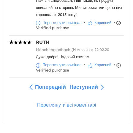
Нам він сподобався, і він такий, як продукт,
описаний на сторінці. Ми використали це на цих
карнавалах 2015 року!
Переглянути оригінал
•
Корисний
•
Verified purchase
RUTH
Mönchengladbach (Німеччина) 22.02.20
Дуже добре! Чудовий костюм.
Переглянути оригінал
•
Корисний
•
Verified purchase
Попередній
Наступний
Переглянути всі коментарі