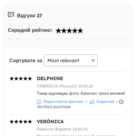
Відгуки 27
Середній рейтинг:
Сортувати за
DELPHINE
COBRIEUX (Франція) 16.05.22
Товар відповідає фото. Капелюх трохи великий
Переглянути оригінал
•
Корисний
•
Verified purchase
VERÓNICA
Palencia (España) 15.02.15