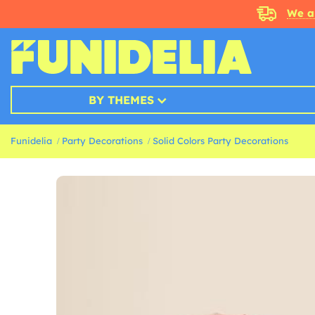
We a
BY THEMES
Funidelia
Party Decorations
Solid Colors Party Decorations