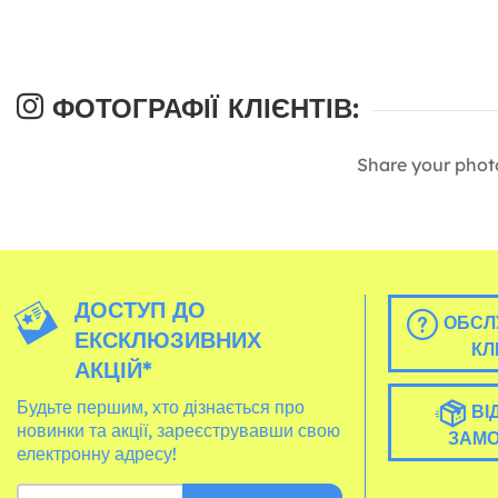
ФОТОГРАФІЇ КЛІЄНТІВ:
Share your phot
ДОСТУП ДО
ОБСЛ
ЕКСКЛЮЗИВНИХ
КЛ
АКЦІЙ*
Будьте першим, хто дізнається про
ВІ
новинки та акції, зареєструвавши свою
ЗАМ
електронну адресу!