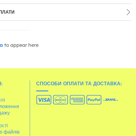
ПЛАТИ
ia
to appear here
:
СПОСОБИ ОПЛАТИ ТА ДОСТАВКА:
іті
ложення
дажу
ості
о файлів