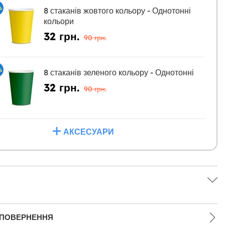
%
8 стаканів жовтого кольору - Однотонні
кольори
32 грн.
90 грн.
%
8 стаканів зеленого кольору - Однотонні
32 грн.
90 грн.
АКСЕСУАРИ
 ПОВЕРНЕННЯ