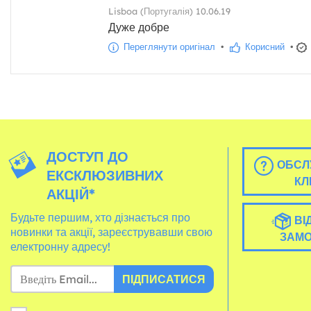
Lisboa (Португалія) 10.06.19
Дуже добре
Переглянути оригінал
•
Корисний
•
ДОСТУП ДО
ОБСЛ
ЕКСКЛЮЗИВНИХ
КЛ
АКЦІЙ*
Будьте першим, хто дізнається про
ВІ
новинки та акції, зареєструвавши свою
ЗАМ
електронну адресу!
ПІДПИСАТИСЯ