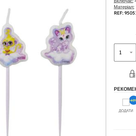
Включає:
4
Матеріал:
REF: 9505
РЕКОМЕ
-60
ДОДАТИ