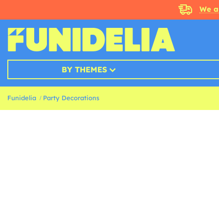
We a
BY THEMES
Funidelia
Party Decorations