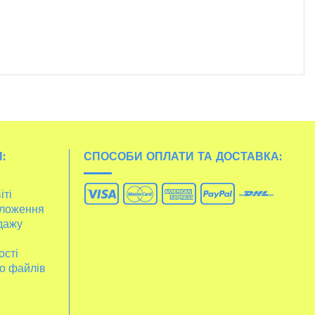
:
СПОСОБИ ОПЛАТИ ТА ДОСТАВКА:
іті
ложення
дажу
ості
о файлів