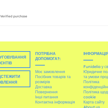
Verified purchase
ПОТРІБНА
ІНФОРМАЦІЯ
УГОВУВАННЯ
ДОПОМОГА?:
ІЄНТІВ
Funidelia у св
Моє замовлення
Юридичне по
ДСТЕЖИТИ
Посібник товарів та
та умови про
розмірів
Політика
ОВЛЕННЯ
Доставка
конфіденційн
Повернення
Політика щод
Інші питання
cookie
Контактна інформація
Карта сайту
About us