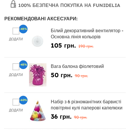
100% БЕЗПЕЧНА ПОКУПКА НА FUNIDELIA
РЕКОМЕНДОВАНІ АКСЕСУАРИ:
-45%
Білий декоративний вентилятор -
Основна лінія кольорів
ДОДАТИ
105 грн.
190 грн.
-45%
Вага балона фіолетовий
50 грн.
ДОДАТИ
90 грн.
-60%
Набір з 6 різноманітних барвисті
повітряні кулі паперові капелюхи
ДОДАТИ
36 грн.
90 грн.