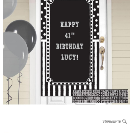
Збільшити