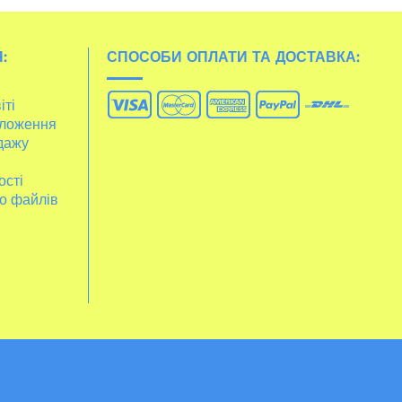
:
СПОСОБИ ОПЛАТИ ТА ДОСТАВКА:
іті
ложення
дажу
ості
о файлів