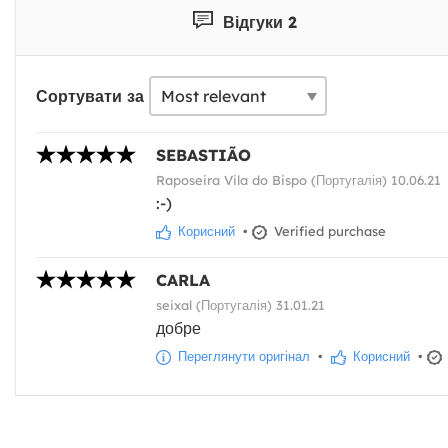
Відгуки 2
Сортувати за
SEBASTIÃO
Raposeira Vila do Bispo (Португалія) 10.06.21
:-)
Корисний
•
Verified purchase
CARLA
seixal (Португалія) 31.01.21
добре
Переглянути оригінал
•
Корисний
•