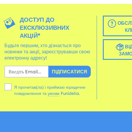
ДОСТУП ДО
ОБСЛ
ЕКСКЛЮЗИВНИХ
КЛ
АКЦІЙ*
Будьте першим, хто дізнається про
ВІ
новинки та акції, зареєструвавши свою
ЗАМ
електронну адресу!
ПІДПИСАТИСЯ
Я прочитав(ла) і приймаю юридичне
повідомлення та
умови
Funidelia.