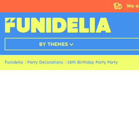
We a
BY THEMES
Funidelia
Party Decorations
18th Birthday Party Party