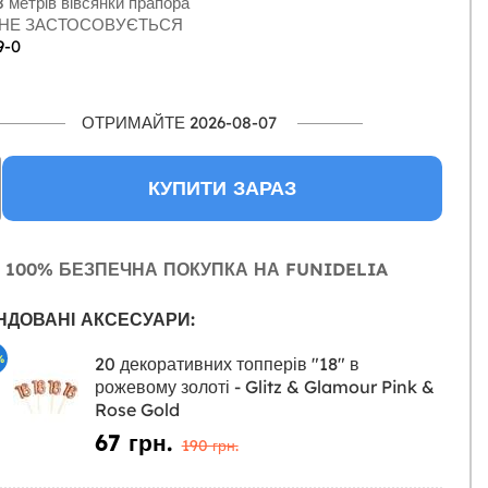
 метрів вівсянки прапора
НЕ ЗАСТОСОВУЄТЬСЯ
9-0
ОТРИМАЙТЕ 2026-08-07
КУПИТИ ЗАРАЗ
100% БЕЗПЕЧНА ПОКУПКА НА FUNIDELIA
НДОВАНІ АКСЕСУАРИ:
%
20 декоративних топперів "18" в
рожевому золоті - Glitz & Glamour Pink &
Rose Gold
67 грн.
190 грн.