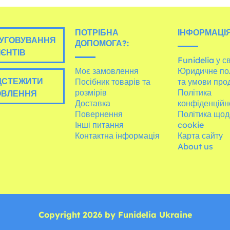
ПОТРІБНА
ІНФОРМАЦІЯ
УГОВУВАННЯ
ДОПОМОГА?:
ІЄНТІВ
Funidelia у св
Моє замовлення
Юридичне по
ДСТЕЖИТИ
Посібник товарів та
та умови про
розмірів
Політика
ОВЛЕННЯ
Доставка
конфіденційн
Повернення
Політика щод
Інші питання
cookie
Контактна інформація
Карта сайту
About us
Copyright 2026 by Funidelia Ukraine