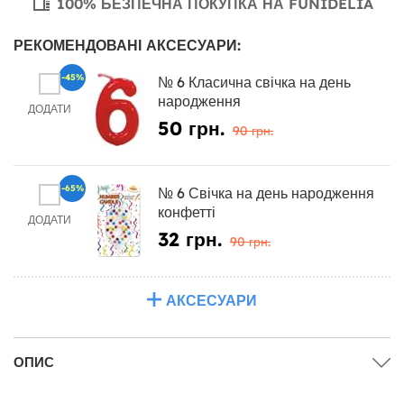
100% БЕЗПЕЧНА ПОКУПКА НА FUNIDELIA
РЕКОМЕНДОВАНІ АКСЕСУАРИ:
-45%
№ 6 Класична свічка на день
народження
ДОДАТИ
50 грн.
90 грн.
-65%
№ 6 Свічка на день народження
конфетті
ДОДАТИ
32 грн.
90 грн.
АКСЕСУАРИ
ОПИС