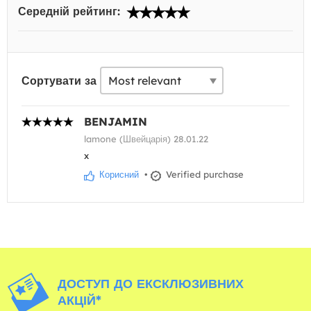
Середній рейтинг:
Сортувати за
BENJAMIN
lamone (Швейцарія) 28.01.22
x
Корисний
•
Verified purchase
ДОСТУП ДО ЕКСКЛЮЗИВНИХ
АКЦІЙ*