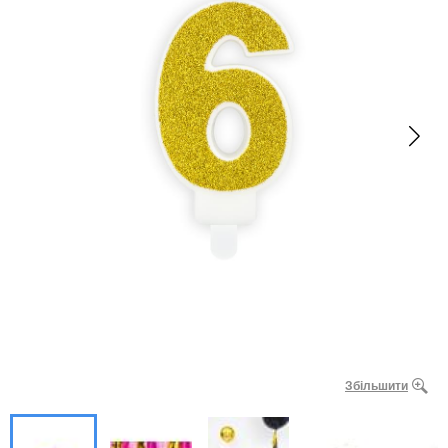
Збільшити