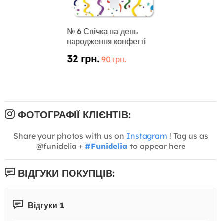
№ 6 Свічка на день
народження конфетті
32 грн.
90 грн.
ФОТОГРАФІЇ КЛІЄНТІВ:
Share your photos with us on
Instagram
! Tag us as
@funidelia +
#Funidelia
to appear here
ВІДГУКИ ПОКУПЦІВ:
Відгуки 1