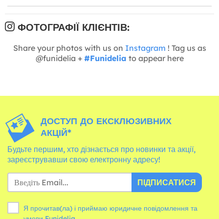
ФОТОГРАФІЇ КЛІЄНТІВ:
Share your photos with us on
Instagram
! Tag us as
@funidelia +
#Funidelia
to appear here
ДОСТУП ДО ЕКСКЛЮЗИВНИХ
АКЦІЙ*
Будьте першим, хто дізнається про новинки та акції,
зареєструвавши свою електронну адресу!
ПІДПИСАТИСЯ
Я прочитав(ла) і приймаю юридичне повідомлення та
умови
Funidelia.