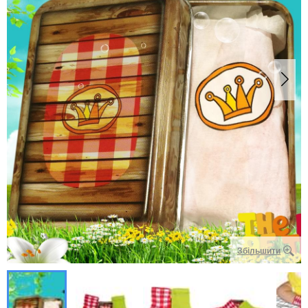
Збільшити