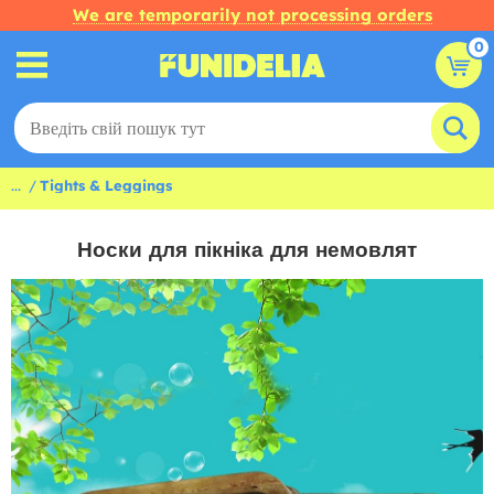
We are temporarily not processing orders
0
...
Tights & Leggings
Носки для пікніка для немовлят