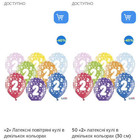
ДОСТУПНО
ДОСТУПНО
-60%
-45%
«2» Латексні повітряні кулі в
50 «2» латексні кулі в
декількох кольорах
декількох кольорах (30 см)