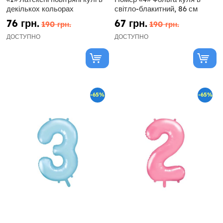
декількох кольорах
світло-блакитний, 86 см
76 грн.
67 грн.
190 грн.
190 грн.
ДОСТУПНО
ДОСТУПНО
-65%
-65%