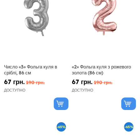
Число «3» Фольга куля в
«2» Фольга куля з рожевого
сріблі, 86 см
золота (86 см)
67 грн.
67 грн.
190 грн.
190 грн.
ДОСТУПНО
ДОСТУПНО
-65%
-65%