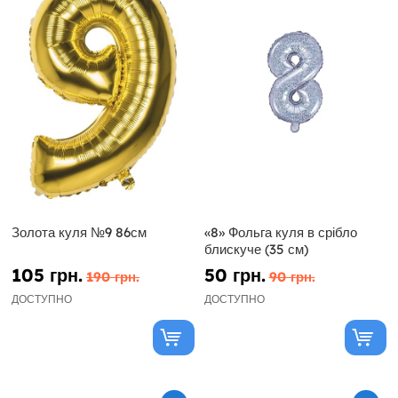
Золота куля №9 86см
«8» Фольга куля в срібло
блискуче (35 см)
105 грн.
50 грн.
190 грн.
90 грн.
ДОСТУПНО
ДОСТУПНО