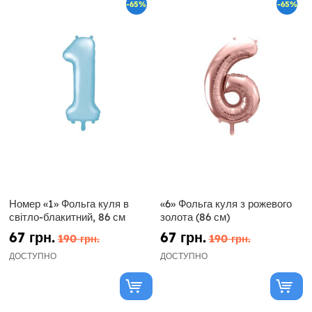
-65%
-65%
Номер «1» Фольга куля в
«6» Фольга куля з рожевого
світло-блакитний, 86 см
золота (86 см)
67 грн.
67 грн.
190 грн.
190 грн.
ДОСТУПНО
ДОСТУПНО