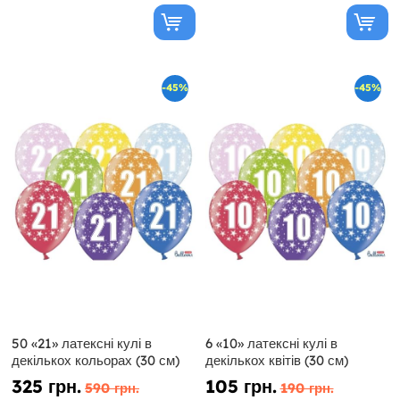
-45%
-45%
50 «21» латексні кулі в
6 «10» латексні кулі в
декількох кольорах (30 см)
декількох квітів (30 см)
325 грн.
105 грн.
590 грн.
190 грн.