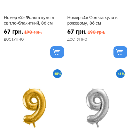
Номер «2» Фольга куля в
Номер «1» Фольга куля в
світло-блакитний, 86 см
рожевому, 86 см
67 грн.
67 грн.
190 грн.
190 грн.
ДОСТУПНО
ДОСТУПНО
-65%
-45%