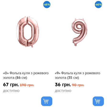
-65%
-60%
«0» Фольга куля з рожевого
«9» Фольга куля з рожевого
золота (86 см)
золота (35 см)
67 грн.
36 грн.
190 грн.
90 грн.
ДОСТУПНО
ДОСТУПНО