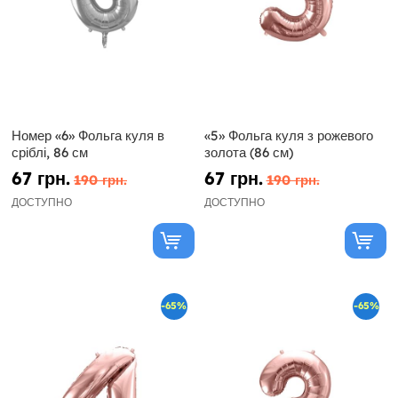
Номер «6» Фольга куля в
«5» Фольга куля з рожевого
сріблі, 86 см
золота (86 см)
67 грн.
67 грн.
190 грн.
190 грн.
ДОСТУПНО
ДОСТУПНО
-65%
-65%