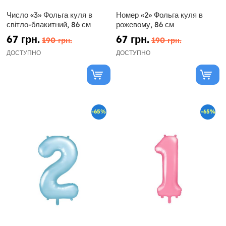
Число «3» Фольга куля в
Номер «2» Фольга куля в
світло-блакитний, 86 см
рожевому, 86 см
67 грн.
67 грн.
190 грн.
190 грн.
ДОСТУПНО
ДОСТУПНО
-65%
-65%