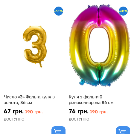
-65%
-60%
Число «3» Фольга куля в
Куля з фольги 0
золото, 86 см
різнокольорова 86 см
67 грн.
76 грн.
190 грн.
190 грн.
ДОСТУПНО
ДОСТУПНО