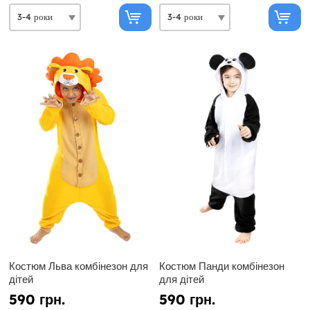
Костюм Льва комбінезон для
Костюм Панди комбінезон
дітей
для дітей
590 грн.
590 грн.