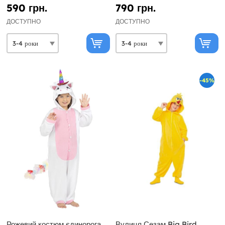
590 грн.
790 грн.
ДОСТУПНО
ДОСТУПНО
-45%
Рожевий костюм єдинорога
Вулиця Сезам Big Bird