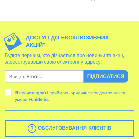
ДОСТУП ДО ЕКСКЛЮЗИВНИХ
АКЦІЙ*
Будьте першим, хто дізнається про новинки та акції,
зареєструвавши свою електронну адресу!
ПІДПИСАТИСЯ
Я прочитав(ла) і приймаю юридичне повідомлення та
умови
Funidelia.
ОБСЛУГОВУВАННЯ КЛІЄНТІВ