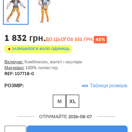
1 832 грн.
ДО ЦЬОГО
3 331 ГРН.
45%
ЗАЛИШИЛОСЯ МАЛО ОДИНИЦЬ
Включає:
Комбінезон, жилет і окуляри
Матеріал:
100% поліестер
REF: 107718-0
РОЗМІР:
Таблиця розмірів
М
XL
ОТРИМАЙТЕ 2026-08-07