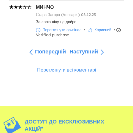
МИНЧО
Стара Загора (Болгарія) 08.12.23
За свою ціну це добре
Переглянути оригінал
•
Корисний
•
Verified purchase
Попередній
Наступний
Переглянути всі коментарі
ДОСТУП ДО ЕКСКЛЮЗИВНИХ
АКЦІЙ*