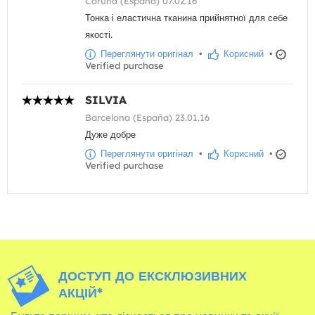
Coruña (España) 07.02.16
Тонка і еластична тканина прийнятної для себе
якості.
Переглянути оригінал
•
Корисний
•
Verified purchase
SILVIA
Barcelona (España) 23.01.16
Дуже добре
Переглянути оригінал
•
Корисний
•
Verified purchase
ДОСТУП ДО ЕКСКЛЮЗИВНИХ
АКЦІЙ*