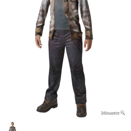
Збільшити