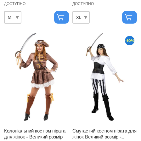
ДОСТУПНО
ДОСТУПНО
-60%
Колоніальний костюм пірата
Смугастий костюм пірата для
для жінок - Великий розмір
жінок Великий розмір -