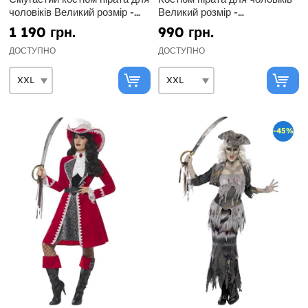
чоловіків Великий розмір -
Великий розмір -
Чорно-біла колекція
Буканьєрська колекція
1 190 грн.
990 грн.
ДОСТУПНО
ДОСТУПНО
-45%