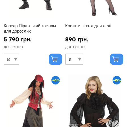
Корсар Піратський костюм
Костюм пірата для леді
для дорослих
5 790 грн.
890 грн.
ДОСТУПНО
ДОСТУПНО
-45%
-45%