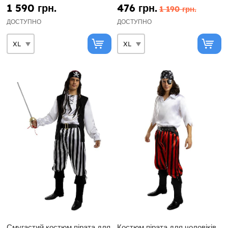
Чорно-біла колекція
1 590 грн.
476 грн.
1 190 грн.
ДОСТУПНО
ДОСТУПНО
Смугастий костюм пірата для
Костюм пірата для чоловіків