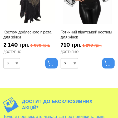
Костюм доблесного пірата
Готичний піратський костюм
для жінки
для жінок
2 140 грн.
710 грн.
3 890 грн.
1 290 грн.
ДОСТУПНО
ДОСТУПНО
ДОСТУП ДО ЕКСКЛЮЗИВНИХ
АКЦІЙ*
Будьте першим, хто дізнається про новинки та акції,