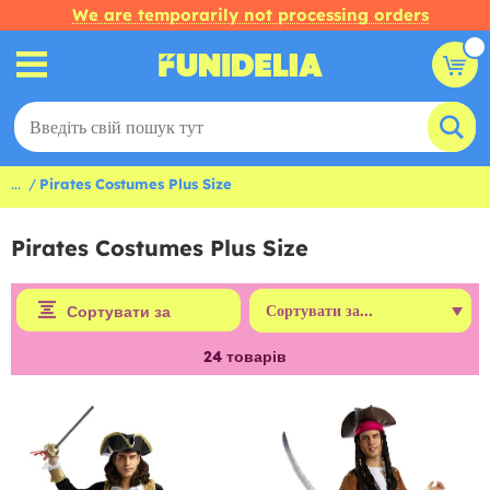
We are temporarily not processing orders
...
Pirates Costumes Plus Size
Pirates Costumes Plus Size
Сортувати за
24
товарів