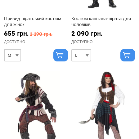
Привид піратський костюм
Костюм капітана-пірата для
для жінок
чоловіків
655 грн.
2 090 грн.
1 190 грн.
ДОСТУПНО
ДОСТУПНО