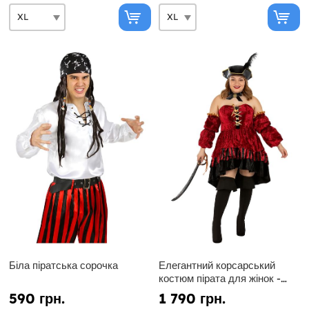
Біла піратська сорочка
Елегантний корсарський
костюм пірата для жінок -
Великий розмір
590 грн.
1 790 грн.