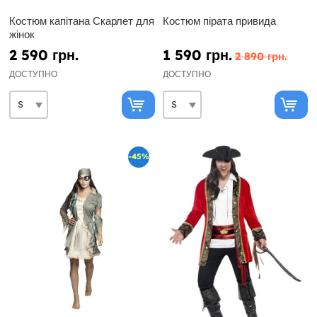
Костюм капітана Скарлет для
Костюм пірата привида
жінок
2 590 грн.
1 590 грн.
2 890 грн.
ДОСТУПНО
ДОСТУПНО
-45%