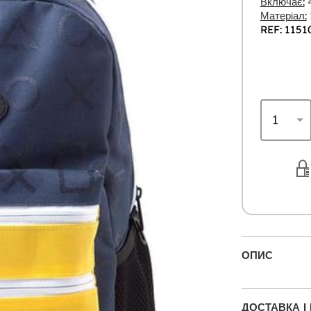
Включає:
4
Матеріал:
REF: 1151
ОПИС
ДОСТАВКА І