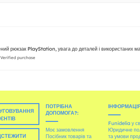
ний рюкзак PlayStation, увага до деталей і використаних ма
Verified purchase
ПОТРІБНА
ІНФОРМАЦІЯ
УГОВУВАННЯ
ДОПОМОГА?:
ІЄНТІВ
Funidelia у св
Моє замовлення
Юридичне по
ДСТЕЖИТИ
Посібник товарів та
та умови про