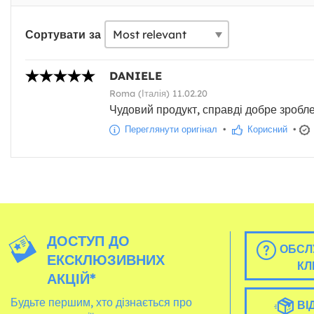
Сортувати за
DANIELE
Roma (Італія) 11.02.20
Чудовий продукт, справді добре зробле
Переглянути оригінал
•
Корисний
•
ДОСТУП ДО
ОБСЛ
ЕКСКЛЮЗИВНИХ
КЛ
АКЦІЙ*
Будьте першим, хто дізнається про
ВІ