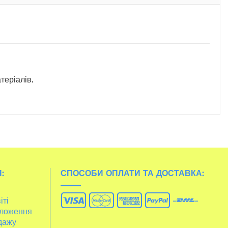
теріалів.
:
СПОСОБИ ОПЛАТИ ТА ДОСТАВКА:
іті
ложення
дажу