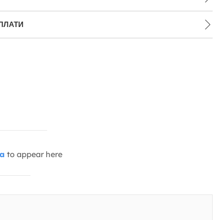
ПЛАТИ
ia
to appear here