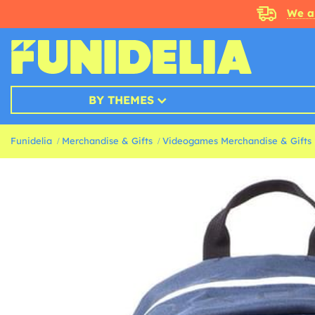
We a
BY THEMES
Funidelia
Merchandise & Gifts
Videogames Merchandise & Gifts