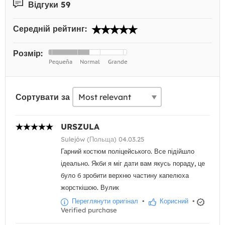
Відгуки 59
Середній рейтинг:
Розмір:
Сортувати за
URSZULA
Sulejów (Польща) 04.03.25
Гарний костюм поліцейського. Все підійшло
ідеально. Якби я міг дати вам якусь пораду, це
було б зробити верхню частину капелюха
жорсткішою. Вулик
Переглянути оригінал
•
Корисний
•
Verified purchase