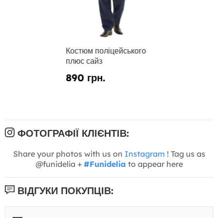
Костюм поліцейського
плюс сайз
890 грн.
ФОТОГРАФІЇ КЛІЄНТІВ:
Share your photos with us on
Instagram
! Tag us as
@funidelia +
#Funidelia
to appear here
ВІДГУКИ ПОКУПЦІВ: