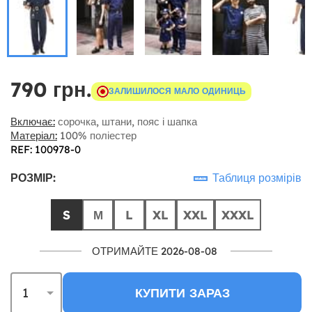
790 грн.
ЗАЛИШИЛОСЯ МАЛО ОДИНИЦЬ
Включає:
сорочка, штани, пояс і шапка
Матеріал:
100% поліестер
REF: 100978-0
РОЗМІР:
Таблиця розмірів
S
М
L
XL
XXL
XXXL
ОТРИМАЙТЕ 2026-08-08
КУПИТИ ЗАРАЗ