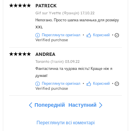
PATRICK
Gif sur Yvette (Франція) 17.10.22
Непогано. Просто шапка маленька для розміру
XXL
Переглянути оригінал
•
Корисний
•
Verified purchase
ANDREA
Taranto (Італія) 03.09.22
Фантастична та чудова якість! Краще ніж я
думав!
Переглянути оригінал
•
Корисний
•
Verified purchase
Попередній
Наступний
Переглянути всі коментарі