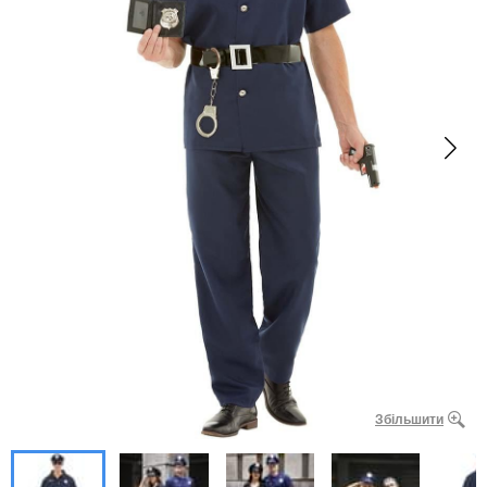
Збільшити