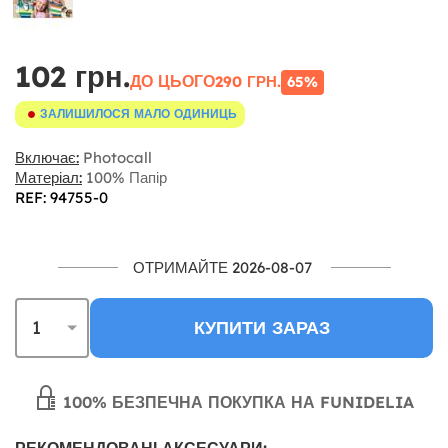
102 грн.
ДО ЦЬОГО
290 ГРН.
65%
ЗАЛИШИЛОСЯ МАЛО ОДИНИЦЬ
Включає:
Photocall
Матеріал:
100% Папір
REF: 94755-0
ОТРИМАЙТЕ 2026-08-07
КУПИТИ ЗАРАЗ
100% БЕЗПЕЧНА ПОКУПКА НА FUNIDELIA
РЕКОМЕНДОВАНІ АКСЕСУАРИ: