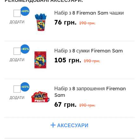
-60%
Набір з 8 Fireman Sam чашки
76 грн.
ДОДАТИ
190 грн.
-45%
Набір з 8 сумки Fireman Sam
105 грн.
ДОДАТИ
190 грн.
-65%
Набір з 8 запрошення Fireman
Sam
ДОДАТИ
67 грн.
190 грн.
АКСЕСУАРИ