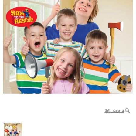
Збільшити