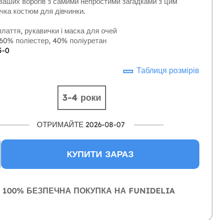
ваших ворогів з самими непростими загадками з цим
чка костюм для дівчинки.
лаття, рукавички і маска для очей
60% поліестер, 40% поліуретан
5-0
Таблиця розмірів
3-4 роки
ОТРИМАЙТЕ 2026-08-07
КУПИТИ ЗАРАЗ
100% БЕЗПЕЧНА ПОКУПКА НА FUNIDELIA