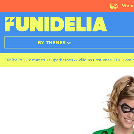
We a
BY THEMES
Funidelia
Costumes
Superheroes & Villains Costumes
DC Comic