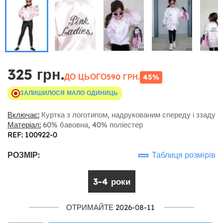
325 грн.
ДО ЦЬОГО
590 ГРН.
45%
ЗАЛИШИЛОСЯ МАЛО ОДИНИЦЬ
Включає:
Куртка з логотипом, надрукованим спереду і ззаду
Матеріал:
60% бавовна, 40% поліестер
REF: 100922-0
РОЗМІР:
Таблиця розмірів
3-4 роки
ОТРИМАЙТЕ 2026-08-11