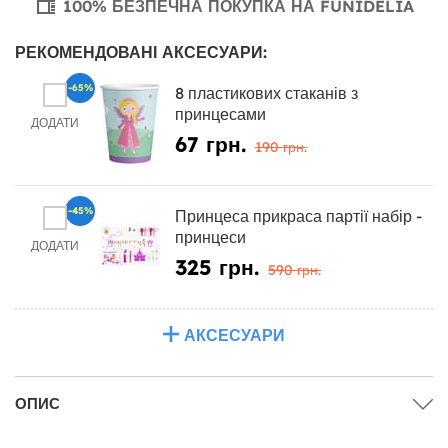
100% БЕЗПЕЧНА ПОКУПКА НА FUNIDELIA
РЕКОМЕНДОВАНІ АКСЕСУАРИ:
-65%
8 пластикових стаканів з
принцесами
ДОДАТИ
67 грн.
190 грн.
-45%
Принцеса прикраса партії набір -
принцеси
ДОДАТИ
325 грн.
590 грн.
АКСЕСУАРИ
ОПИС