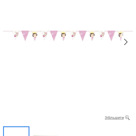
Збільшити