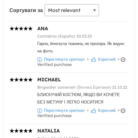
Сортувати за
ANA
Cantabria (España) 30.05.25
Гарна, блискуча тканина, не прозора. Як видно
на фото.
Переглянути оригінал
•
Корисний
•
Verified purchase
MICHAEL
Brigwater somerset (Велика Британія) 21.10.22
БЛИСКУЧИЙ КОСТЮМ, ЯКЩО ВИ ХОЧЕТЕ
БЕЗ МЕТУНУ І ЛЕГКО НОСИТИСЯ
Переглянути оригінал
•
Корисний
•
Verified purchase
NATALIA