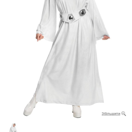
Збільшити