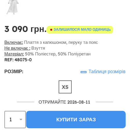
3 090 грн.
ЗАЛИШИЛОСЯ МАЛО ОДИНИЦЬ
Включає:
Плаття з капюшоном, перуку та пояс
Не включає :
Взуття
Матеріал:
50% Поліестер, 50% Поліуретан
REF: 48075-0
РОЗМІР:
Таблиця розмірів
XS
ОТРИМАЙТЕ 2026-08-11
КУПИТИ ЗАРАЗ