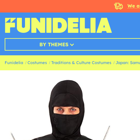
We a
BY THEMES
Funidelia
Costumes
Traditions & Culture Costumes
Japan: Samu