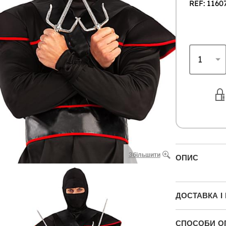
REF: 1160
Збільшити
ОПИС
ДОСТАВКА І
СПОСОБИ О