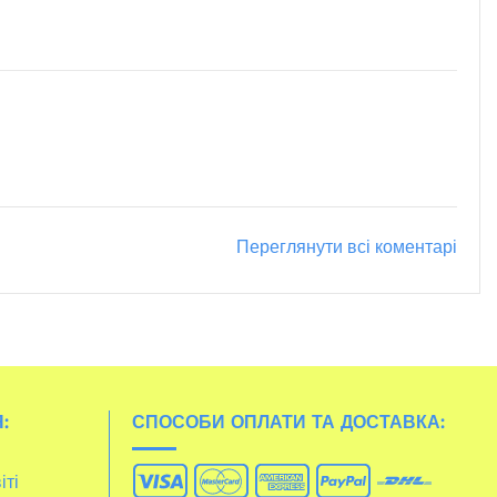
Переглянути всі коментарі
:
СПОСОБИ ОПЛАТИ ТА ДОСТАВКА:
іті