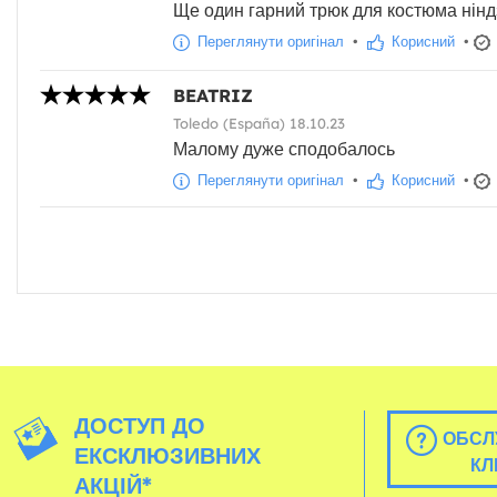
Ще один гарний трюк для костюма нінд
Переглянути оригінал
•
Корисний
•
BEATRIZ
Toledo (España) 18.10.23
Малому дуже сподобалось
Переглянути оригінал
•
Корисний
•
ДОСТУП ДО
ОБСЛ
ЕКСКЛЮЗИВНИХ
КЛ
АКЦІЙ*