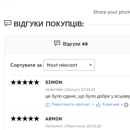
Share your phot
ВІДГУКИ ПОКУПЦІВ:
Відгуки 48
Сортувати за
SIMON
södertälje (Швеція) 27.04.22
це було єдине, що було добре у всьом
Переглянути оригінал
•
Корисний
•
ARMIN
Herbstein (Німеччина) 23.02.20