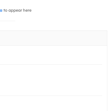
ia
to appear here