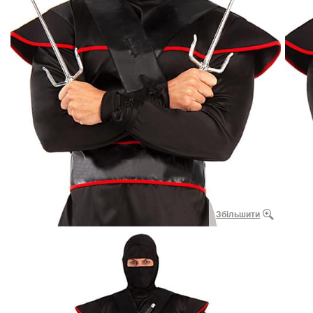
Збільшити