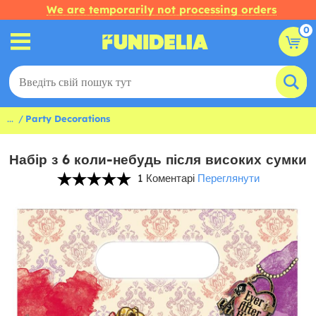
We are temporarily not processing orders
0
...
Party Decorations
Набір з 6 коли-небудь після високих сумки
1 Коментарі
Переглянути