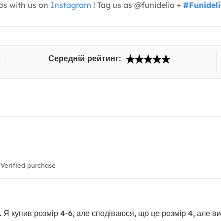
os with us on
Instagram
! Tag us as @funidelia +
#Funidel
Середній рейтинг:
Verified purchase
Я купив розмір 4-6, але сподіваюся, що це розмір 4, але ви