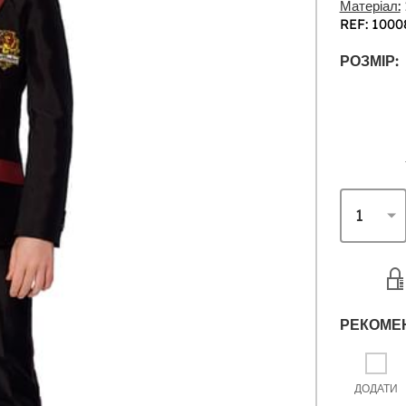
Матеріал:
REF: 1000
РОЗМІР:
РЕКОМЕ
ДОДАТИ