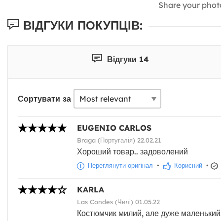
Share your phot
ВІДГУКИ ПОКУПЦІВ:
Відгуки 14
Сортувати за
EUGENIO CARLOS
Braga (Португалія) 22.02.21
Хороший товар.. задоволений
Переглянути оригінал
•
Корисний
•
KARLA
Las Condes (Чилі) 01.05.22
Костюмчик милий, але дуже маленький. 