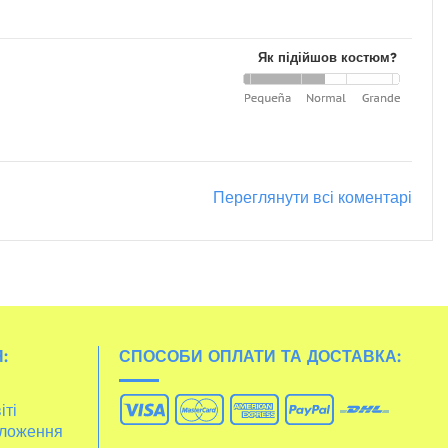
Як підійшов костюм?
Переглянути всі коментарі
:
СПОСОБИ ОПЛАТИ ТА ДОСТАВКА:
іті
ложення