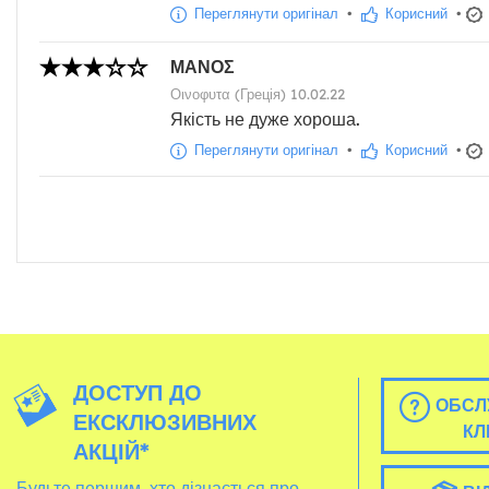
Переглянути оригінал
•
Корисний
•
ΜΑΝΟΣ
Οινοφυτα (Греція) 10.02.22
Якість не дуже хороша.
Переглянути оригінал
•
Корисний
•
ДОСТУП ДО
ОБСЛ
ЕКСКЛЮЗИВНИХ
КЛ
АКЦІЙ*
Будьте першим, хто дізнається про