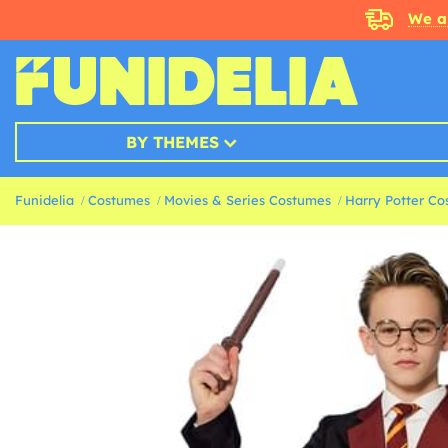
We a
BY THEMES
Funidelia
Costumes
Movies & Series Costumes
Harry Potter C