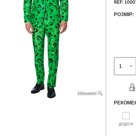
REF: 1000
РОЗМІР:
Збільшити
РЕКОМЕ
ДОДАТИ