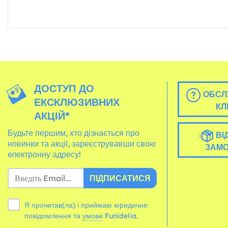
ДОСТУП ДО
ОБСЛ
ЕКСКЛЮЗИВНИХ
КЛ
АКЦІЙ*
Будьте першим, хто дізнається про
ВІ
новинки та акції, зареєструвавши свою
ЗАМ
електронну адресу!
ПІДПИСАТИСЯ
Я прочитав(ла) і приймаю юридичне
повідомлення та
умови
Funidelia.