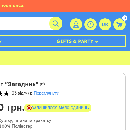
onvenience.
0
UK
GIFTS & PARTY
г "Загадник"
33 відгуків
Переглянути
0 грн.
ЗАЛИШИЛОСЯ МАЛО ОДИНИЦЬ
уртку, штани та краватку
100% Поліестер