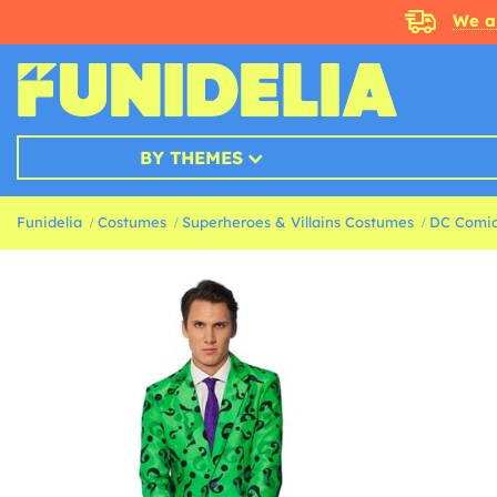
We a
BY THEMES
Funidelia
Costumes
Superheroes & Villains Costumes
DC Comic