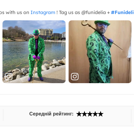
os with us on
Instagram
! Tag us as @funidelia +
#Funidel
Середній рейтинг: