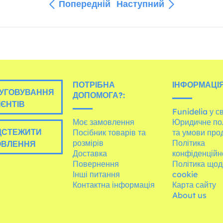
Попередній
Наступний
ПОТРІБНА
ІНФОРМАЦІЯ
УГОВУВАННЯ
ДОПОМОГА?:
ІЄНТІВ
Funidelia у св
Моє замовлення
Юридичне по
ДСТЕЖИТИ
Посібник товарів та
та умови про
розмірів
Політика
ОВЛЕННЯ
Доставка
конфіденційн
Повернення
Політика щод
Інші питання
cookie
Контактна інформація
Карта сайту
About us