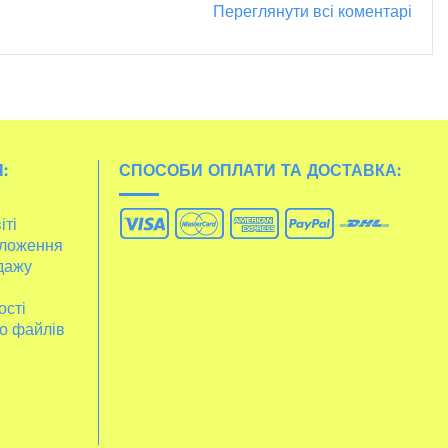
Переглянути всі коментарі
:
СПОСОБИ ОПЛАТИ ТА ДОСТАВКА:
іті
ложення
дажу
ості
о файлів