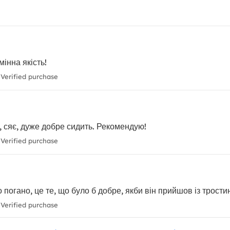
мінна якість!
Verified purchase
, сяє, дуже добре сидить. Рекомендую!
Verified purchase
 погано, це те, що було б добре, якби він прийшов із трости
Verified purchase