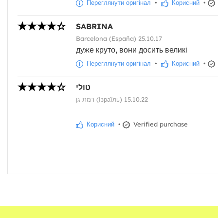
Переглянути оригінал
•
Корисний
•
SABRINA
Barcelona (España) 25.10.17
дуже круто, вони досить великі
Переглянути оригінал
•
Корисний
•
טולי
רמת גן (Ізраїль) 15.10.22
Корисний
•
Verified purchase