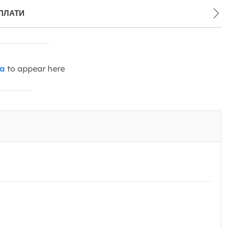
ПЛАТИ
ia
to appear here