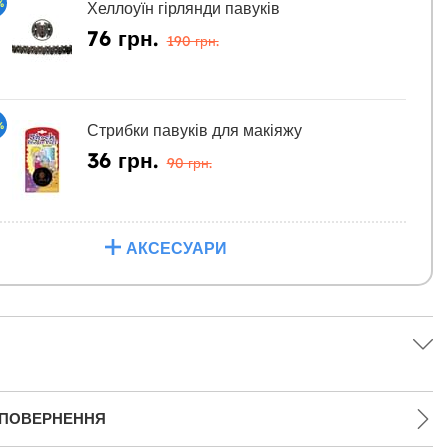
%
Хеллоуїн гірлянди павуків
76 грн.
190 грн.
%
Стрибки павуків для макіяжу
36 грн.
90 грн.
АКСЕСУАРИ
 ПОВЕРНЕННЯ