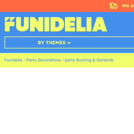
We a
BY THEMES
Funidelia
Party Decorations
party Bunting & Garlands