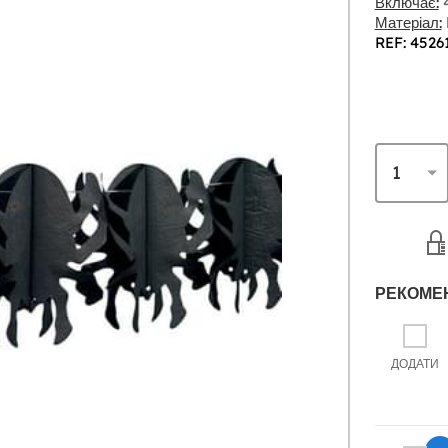
Включає:
4
Матеріал:
REF: 4526
РЕКОМЕ
ДОДАТИ