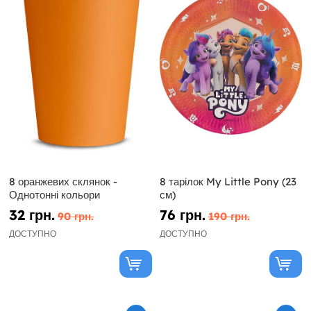
8 оранжевих склянок -
8 тарілок My Little Pony (23
Однотонні кольори
см)
32 грн.
76 грн.
90 грн.
190 грн.
ДОСТУПНО
ДОСТУПНО