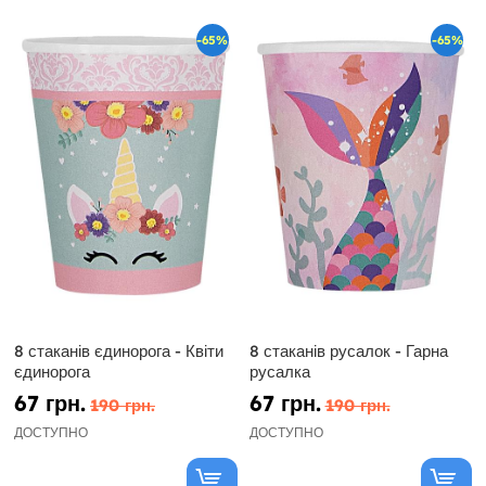
-65%
-65%
8 стаканів єдинорога - Квіти
8 стаканів русалок - Гарна
єдинорога
русалка
67 грн.
67 грн.
190 грн.
190 грн.
ДОСТУПНО
ДОСТУПНО