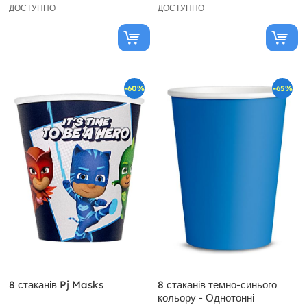
ДОСТУПНО
ДОСТУПНО
-60%
-65%
8 стаканів Pj Masks
8 стаканів темно-синього
кольору - Однотонні