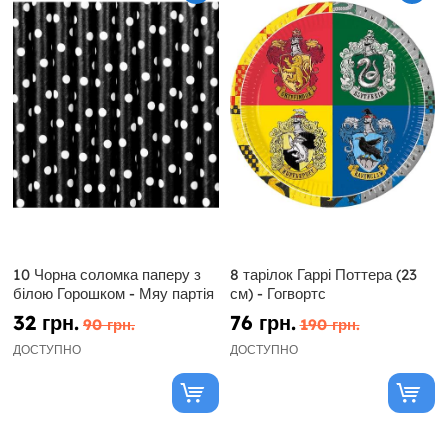
10 Чорна соломка паперу з
8 тарілок Гаррі Поттера (23
білою Горошком - Мяу партія
см) - Гогвортс
32 грн.
76 грн.
90 грн.
190 грн.
ДОСТУПНО
ДОСТУПНО