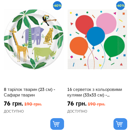
-60%
-60%
8 тарілок тварин (23 см) -
16 серветок з кольоровими
Сафари тварин
кулями (33x33 см) -
Кольорові кулі
76 грн.
76 грн.
190 грн.
190 грн.
ДОСТУПНО
ДОСТУПНО