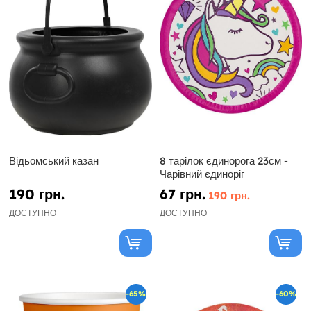
Відьомський казан
8 тарілок єдинорога 23см -
Чарівний єдиноріг
190 грн.
67 грн.
190 грн.
ДОСТУПНО
ДОСТУПНО
-65%
-60%