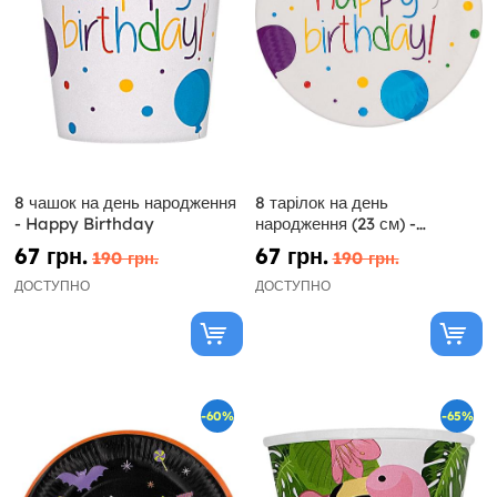
8 чашок на день народження
8 тарілок на день
- Happy Birthday
народження (23 см) -
Щасливого дня народження
67 грн.
67 грн.
190 грн.
190 грн.
ДОСТУПНО
ДОСТУПНО
-60%
-65%