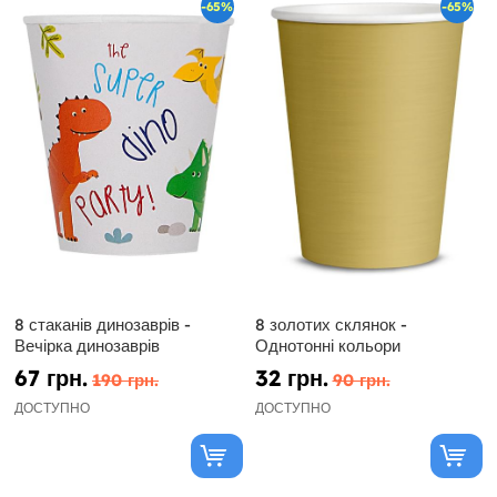
-65%
-65%
8 стаканів динозаврів -
8 золотих склянок -
Вечірка динозаврів
Однотонні кольори
67 грн.
32 грн.
190 грн.
90 грн.
ДОСТУПНО
ДОСТУПНО