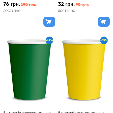
76 грн.
32 грн.
190 грн.
90 грн.
ДОСТУПНО
ДОСТУПНО
-65%
-65%
8 стаканів зеленого кольору -
8 стаканів жовтого кольору -