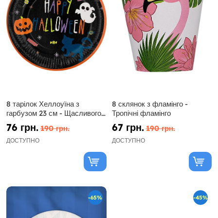
8 тарілок Хеллоуїна з
8 склянок з фламінго -
гарбузом 23 см - Щасливого
Тропічні фламінго
Хеллоуїна
76 грн.
67 грн.
190 грн.
190 грн.
ДОСТУПНО
ДОСТУПНО
-65%
-45%