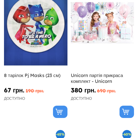
8 тарілок Pj Masks (23 см)
Unicorn партія прикраса
комплект - Unicorn
67 грн.
380 грн.
190 грн.
690 грн.
ДОСТУПНО
ДОСТУПНО
-65%
-60%