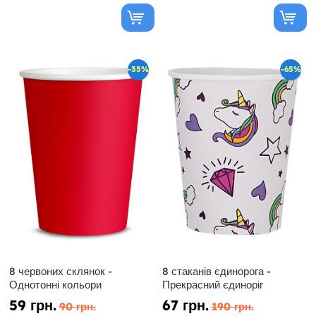
-35%
-65%
8 червоних склянок -
8 стаканів єдинорога -
Однотонні кольори
Прекрасний єдиноріг
59 грн.
67 грн.
90 грн.
190 грн.