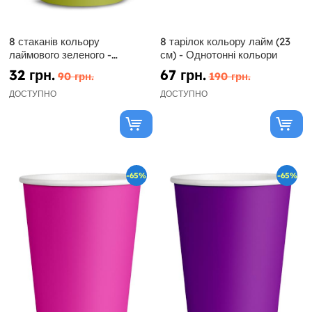
8 стаканів кольору
8 тарілок кольору лайм (23
лаймового зеленого -
см) - Однотонні кольори
Однотонні
32 грн.
67 грн.
90 грн.
190 грн.
ДОСТУПНО
ДОСТУПНО
-65%
-65%