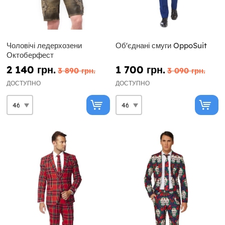
Чоловічі ледерхозени
Об'єднані смуги OppoSuit
Октоберфест
2 140 грн.
1 700 грн.
3 890 грн.
3 090 грн.
ДОСТУПНО
ДОСТУПНО