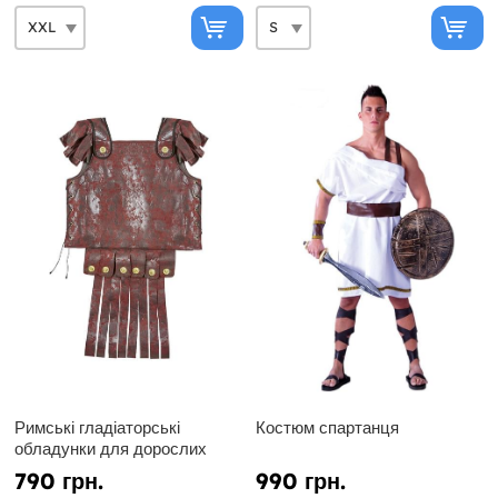
Римські гладіаторські
Костюм спартанця
обладунки для дорослих
790 грн.
990 грн.