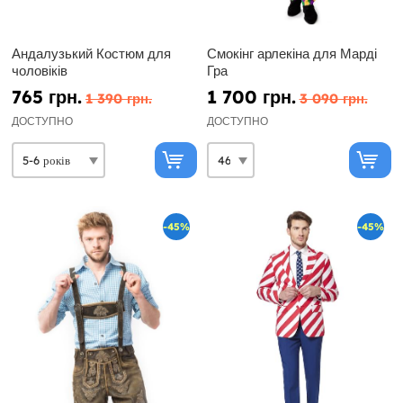
Андалузький Костюм для
Смокінг арлекіна для Марді
чоловіків
Гра
765 грн.
1 700 грн.
1 390 грн.
3 090 грн.
ДОСТУПНО
ДОСТУПНО
-45%
-45%