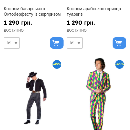
Костюм баварського
Костюм арабського принца
Октоберфесту із сюрпризом
туарегів
1 290 грн.
1 290 грн.
ДОСТУПНО
ДОСТУПНО
-45%
-45%