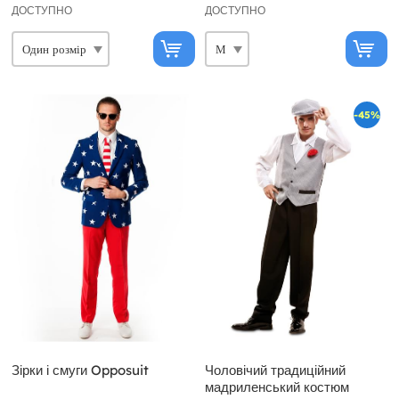
ДОСТУПНО
ДОСТУПНО
-45%
Зірки і смуги Opposuit
Чоловічий традиційний
мадриленський костюм