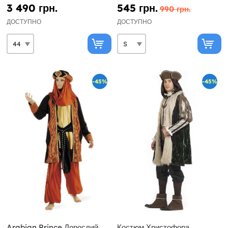
3 490 грн.
545 грн.
990 грн.
ДОСТУПНО
ДОСТУПНО
-45%
-45%
Arabian Prince Дорослий
Костюм Христофора