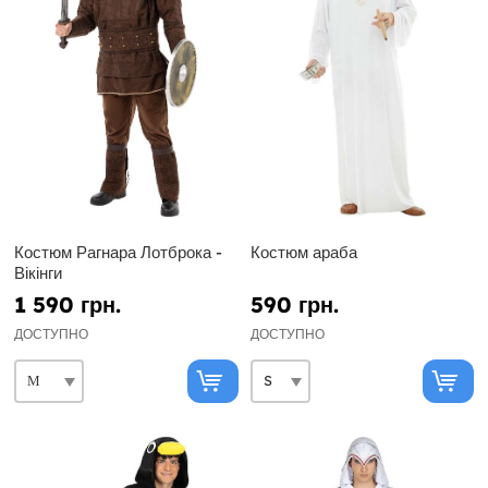
Костюм Рагнара Лотброка -
Костюм араба
Вікінги
1 590 грн.
590 грн.
ДОСТУПНО
ДОСТУПНО