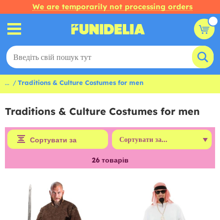
We are temporarily not processing orders
...
Traditions & Culture Costumes for men
Traditions & Culture Costumes for men
Сортувати за
26
товарів