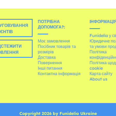
ПОТРІБНА
ІНФОРМАЦІЯ
УГОВУВАННЯ
ДОПОМОГА?:
ІЄНТІВ
Funidelia у св
Моє замовлення
Юридичне по
ДСТЕЖИТИ
Посібник товарів та
та умови про
розмірів
Політика
ОВЛЕННЯ
Доставка
конфіденційн
Повернення
Політика щод
Інші питання
cookie
Контактна інформація
Карта сайту
About us
Copyright 2026 by Funidelia Ukraine