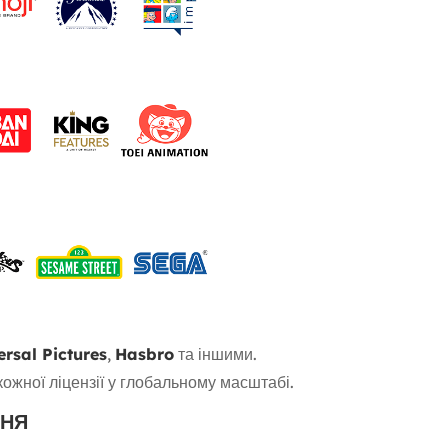
ersal Pictures
,
Hasbro
та іншими.
 кожної ліцензії у глобальному масштабі.
ННЯ