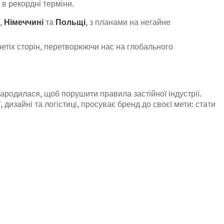
в рекордні терміни.
,
Німеччині
та
Польщі
, з планами на негайне
етіх сторін, перетворюючи нас на глобального
народилася, щоб порушити правила застійної індустрії.
дизайні та логістиці, просуває бренд до своєї мети: стати