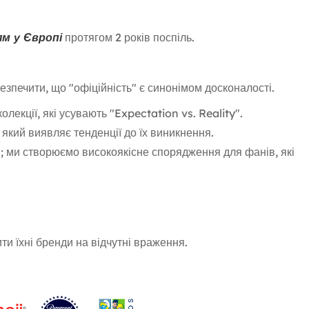
м у Європі
протягом 2 років поспіль.
езпечити, що "офіційність" є синонімом досконалості.
лекції, які усувають "Expectation vs. Reality".
 який виявляє тенденції до їх виникнення.
; ми створюємо високоякісне спорядження для фанів, які
и їхні бренди на відчутні враження.