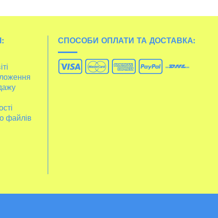
:
СПОСОБИ ОПЛАТИ ТА ДОСТАВКА:
іті
ложення
дажу
ості
о файлів