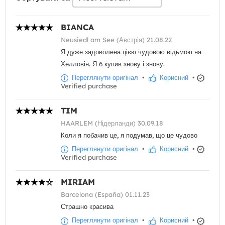
BIANCA
Neusiedl am See (Австрія) 21.08.22
Я дуже задоволена цією чудовою відьмою на
Хелловін. Я б купив знову і знову.
Переглянути оригінал
•
Корисний
•
Verified purchase
TIM
HAARLEM (Нідерланди) 30.09.18
Коли я побачив це, я подумав, що це чудово
Переглянути оригінал
•
Корисний
•
Verified purchase
MIRIAM
Barcelona (España) 01.11.23
Страшно красива
Переглянути оригінал
•
Корисний
•