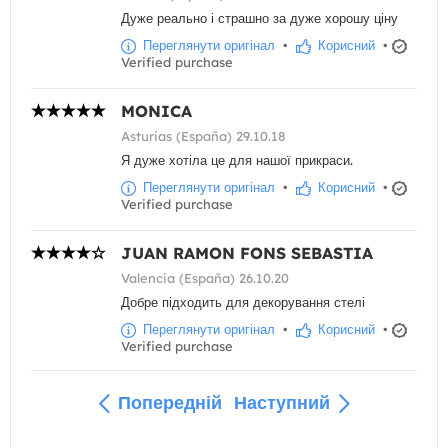
Дуже реально і страшно за дуже хорошу ціну
Переглянути оригінал
•
Корисний
•
Verified purchase
MONICA
Asturias (España) 29.10.18
Я дуже хотіла це для нашої прикраси.
Переглянути оригінал
•
Корисний
•
Verified purchase
JUAN RAMON FONS SEBASTIA
Valencia (España) 26.10.20
Добре підходить для декорування стелі
Переглянути оригінал
•
Корисний
•
Verified purchase
Попередній
Наступний