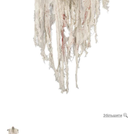
Збільшити