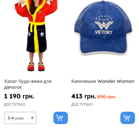
Халат Чудо-жінки для
Капелюшок Wonder Woman
дівчаток
1 190 грн.
413 грн.
590 грн.
ДОСТУПНО
ДОСТУПНО