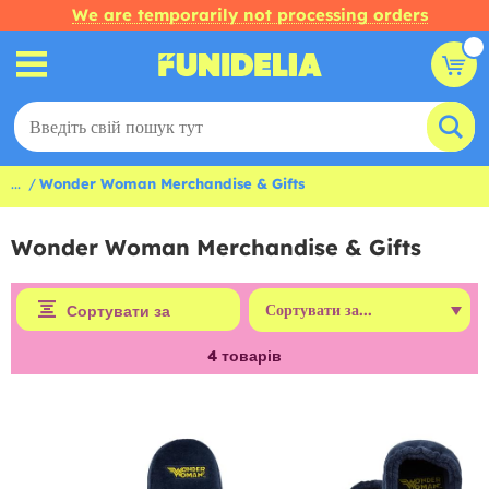
We are temporarily not processing orders
...
Wonder Woman Merchandise & Gifts
Wonder Woman Merchandise & Gifts
Сортувати за
4
товарів