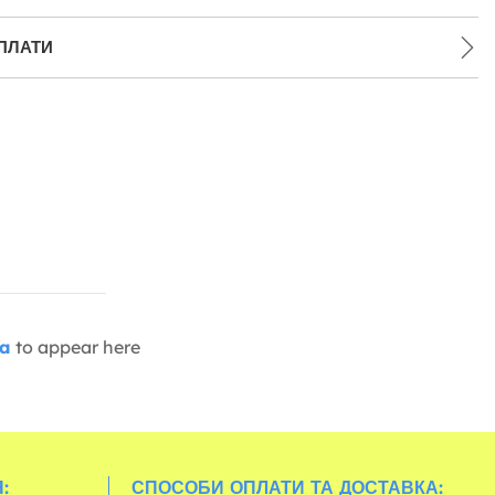
ПЛАТИ
ia
to appear here
:
СПОСОБИ ОПЛАТИ ТА ДОСТАВКА: