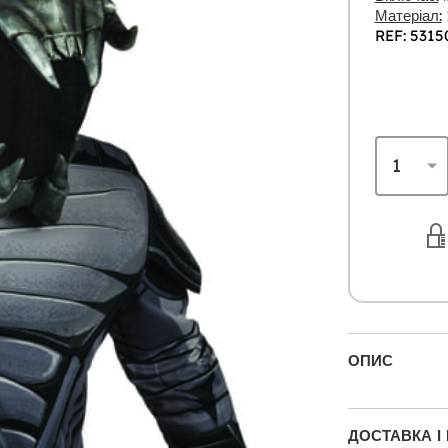
Матеріал:
REF: 5315
ОПИС
ДОСТАВКА І