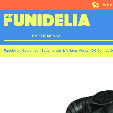
We a
BY THEMES
Funidelia
Costumes
Superheroes & Villains Masks
DC Comics C