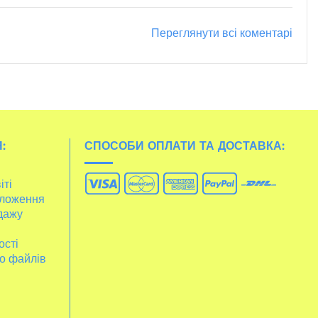
Переглянути всі коментарі
:
СПОСОБИ ОПЛАТИ ТА ДОСТАВКА:
іті
ложення
дажу
ості
о файлів