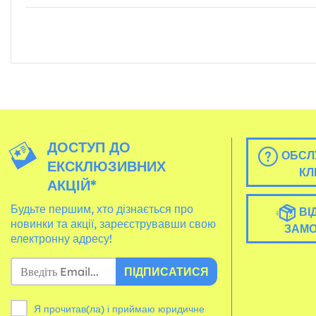
ДОСТУП ДО
ОБСЛ
ЕКСКЛЮЗИВНИХ
КЛ
АКЦІЙ*
Будьте першим, хто дізнається про
ВІ
новинки та акції, зареєструвавши свою
ЗАМ
електронну адресу!
ПІДПИСАТИСЯ
Я прочитав(ла) і приймаю юридичне