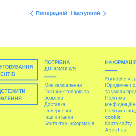
Попередній
Наступний
ПОТРІБНА
ІНФОРМАЦІЯ
УГОВУВАННЯ
ДОПОМОГА?:
ІЄНТІВ
Funidelia у св
Моє замовлення
Юридичне по
ДСТЕЖИТИ
Посібник товарів та
та умови про
розмірів
Політика
ОВЛЕННЯ
Доставка
конфіденційн
Повернення
Політика щод
Інші питання
cookie
Контактна інформація
Карта сайту
About us