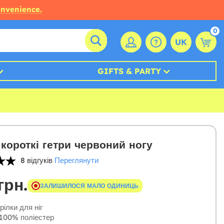
onvenience.
0
UK
GIFTS & PARTY
 короткі гетри червоний ногу
8 відгуків
Переглянути
грн.
ЗАЛИШИЛОСЯ МАЛО ОДИНИЦЬ
рілки для ніг
100% поліестер