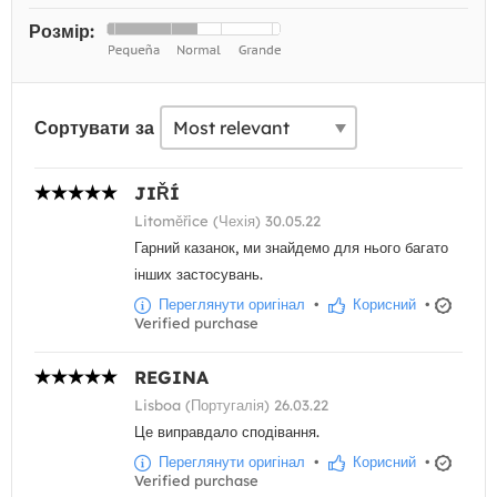
Розмір:
Сортувати за
JIŘÍ
Litoměřice (Чехія) 30.05.22
Гарний казанок, ми знайдемо для нього багато
інших застосувань.
Переглянути оригінал
•
Корисний
•
Verified purchase
REGINA
Lisboa (Португалія) 26.03.22
Це виправдало сподівання.
Переглянути оригінал
•
Корисний
•
Verified purchase