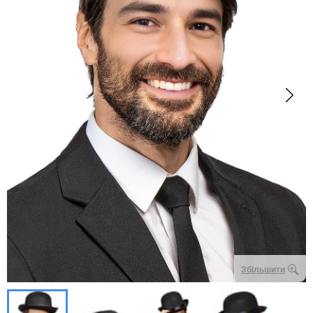
Збільшити