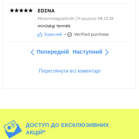
EDINA
Mosonmagyaróvár (Угорщина) 08.10.25
minőségi termék
Корисний
•
Verified purchase
Попередній
Наступний
Переглянути всі коментарі
ДОСТУП ДО ЕКСКЛЮЗИВНИХ
АКЦІЙ*