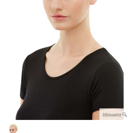
Збільшити