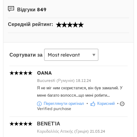
Відгуки 849
Середній рейтинг:
Сортувати за
OANA
Bucuresti (Румунія) 18.12.24
Я не міг ним скористатися, він був замалий. У
мене багато волосся...що мені робити...
Переглянути оригінал
•
Корисний
•
Verified purchase
ΒΕΝΕΤΊΑ
Κορυδαλλός Αττικής (Греція) 21.03.24