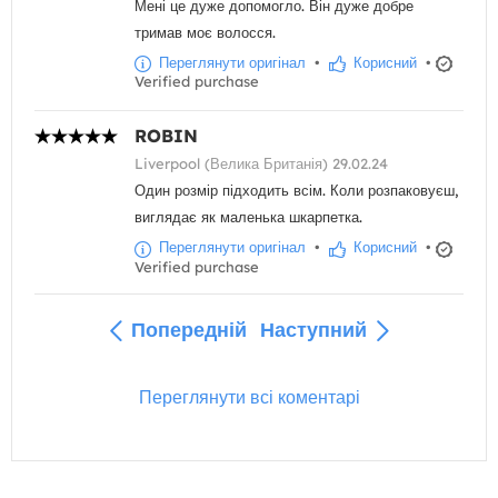
Мені це дуже допомогло. Він дуже добре
тримав моє волосся.
Переглянути оригінал
•
Корисний
•
Verified purchase
ROBIN
Liverpool (Велика Британія) 29.02.24
Один розмір підходить всім. Коли розпаковуєш,
виглядає як маленька шкарпетка.
Переглянути оригінал
•
Корисний
•
Verified purchase
Попередній
Наступний
Переглянути всі коментарі