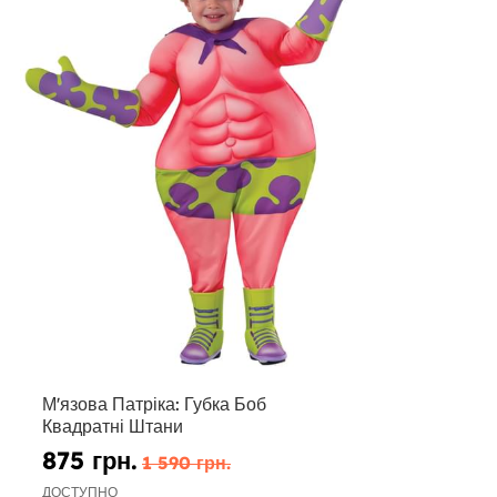
М'язова Патріка: Губка Боб
Квадратні Штани
875 грн.
1 590 грн.
ДОСТУПНО