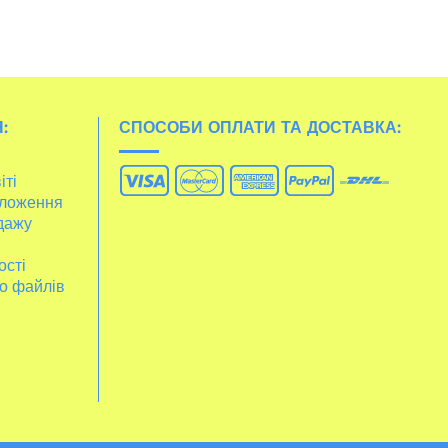
:
СПОСОБИ ОПЛАТИ ТА ДОСТАВКА:
іті
ложення
дажу
ості
о файлів