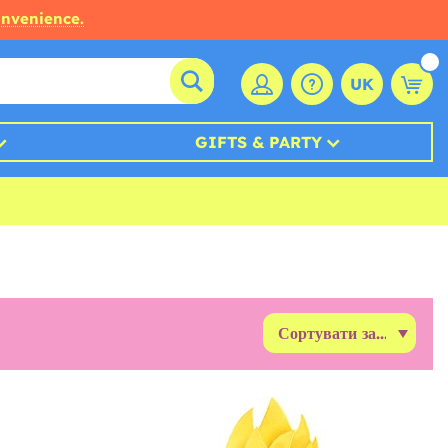
onvenience.
UK
GIFTS & PARTY