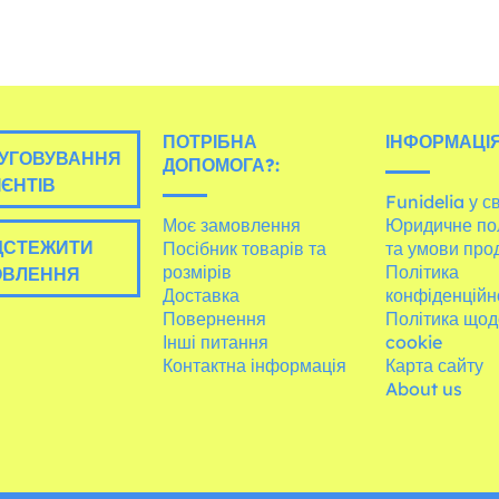
ПОТРІБНА
ІНФОРМАЦІЯ
УГОВУВАННЯ
ДОПОМОГА?:
ІЄНТІВ
Funidelia у св
Моє замовлення
Юридичне по
ДСТЕЖИТИ
Посібник товарів та
та умови про
розмірів
Політика
ОВЛЕННЯ
Доставка
конфіденційн
Повернення
Політика щод
Інші питання
cookie
Контактна інформація
Карта сайту
About us