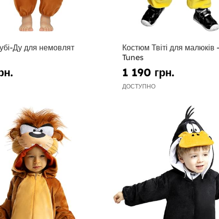
убі-Ду для немовлят
Костюм Твіті для малюків 
Tunes
рн.
1 190 грн.
ДОСТУПНО