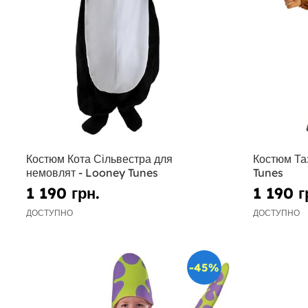
Костюм Кота Сільвестра для
Костюм Та
немовлят - Looney Tunes
Tunes
1 190 грн.
1 190 г
ДОСТУПНО
ДОСТУПНО
-45%