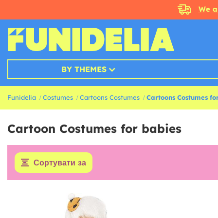
We a
BY THEMES
Funidelia
Costumes
Cartoons Costumes
Cartoons Costumes fo
Cartoon Costumes for babies
Сортувати за