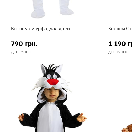
Костюм см.урфа, для дітей
Костюм Ск
790 грн.
1 190 г
ДОСТУПНО
ДОСТУПНО