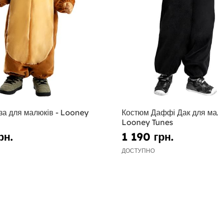
за для малюків - Looney
Костюм Даффі Дак для мал
Looney Tunes
рн.
1 190 грн.
ДОСТУПНО