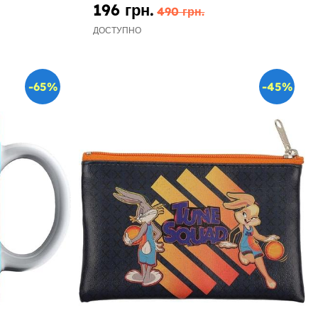
196 грн.
490 грн.
ДОСТУПНО
-65%
-45%