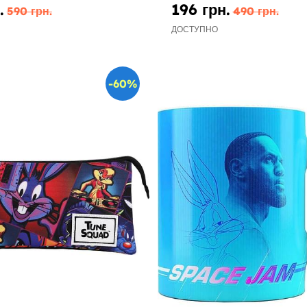
.
196 грн.
590 грн.
490 грн.
ДОСТУПНО
-60%