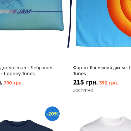
 джем пенал з Леброном
Фартух Космічний джем -
- Looney Tunes
Tunes
.
215 грн.
790 грн.
390 грн.
ДОСТУПНО
-20%