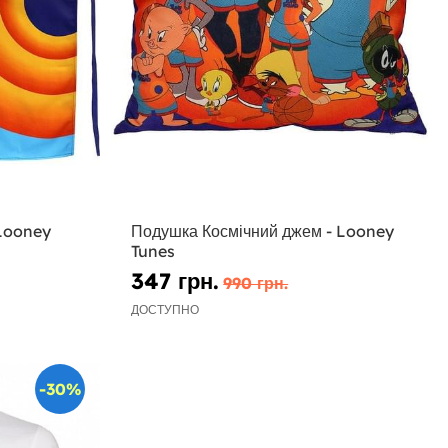
 Looney
Подушка Космічний джем - Looney
Tunes
347 грн.
990 грн.
ДОСТУПНО
-30%