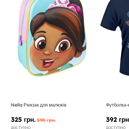
Nella Рюкзак для малюків
Футболка-
325 грн.
392 грн
590 грн.
ДОСТУПНО
ДОСТУПНО