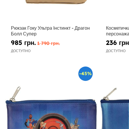
Рюкзак Гоку Ультра Інстинкт - Драгон
Косметичк
Болл Супер
персонаж
985 грн.
236 грн
1 790 грн.
ДОСТУПНО
ДОСТУПНО
-45%