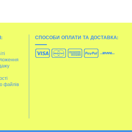
:
СПОСОБИ ОПЛАТИ ТА ДОСТАВКА:
іті
ложення
дажу
ості
о файлів