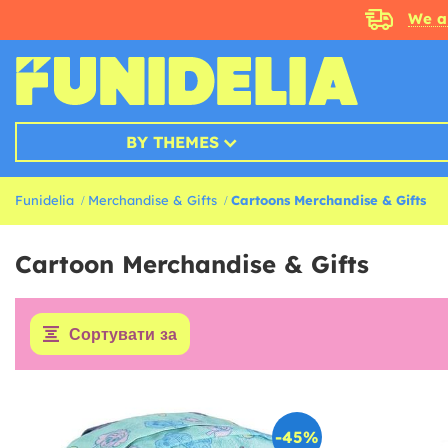
We a
BY THEMES
Funidelia
Merchandise & Gifts
Cartoons Merchandise & Gifts
Cartoon Merchandise & Gifts
Сортувати за
-45%