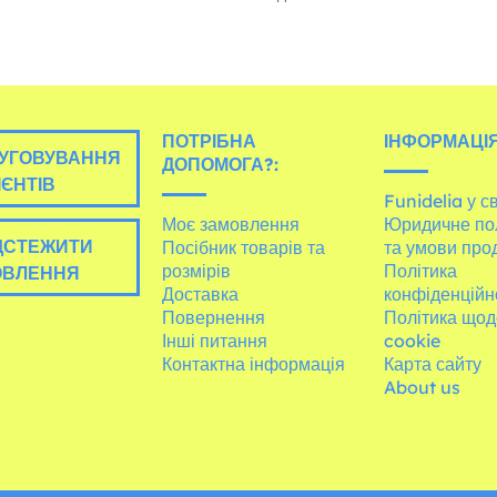
ПОТРІБНА
ІНФОРМАЦІЯ
УГОВУВАННЯ
ДОПОМОГА?:
ІЄНТІВ
Funidelia у св
Моє замовлення
Юридичне по
ДСТЕЖИТИ
Посібник товарів та
та умови про
розмірів
Політика
ОВЛЕННЯ
Доставка
конфіденційн
Повернення
Політика щод
Інші питання
cookie
Контактна інформація
Карта сайту
About us