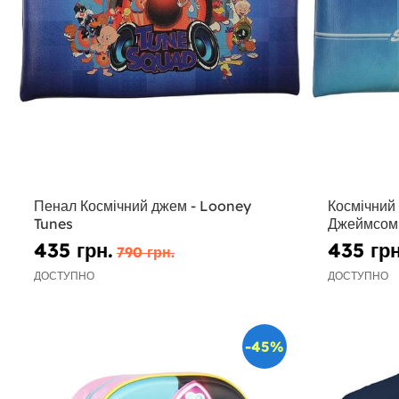
Пенал Космічний джем - Looney
Космічний
Tunes
Джеймсом 
435 грн.
435 грн
790 грн.
ДОСТУПНО
ДОСТУПНО
-45%