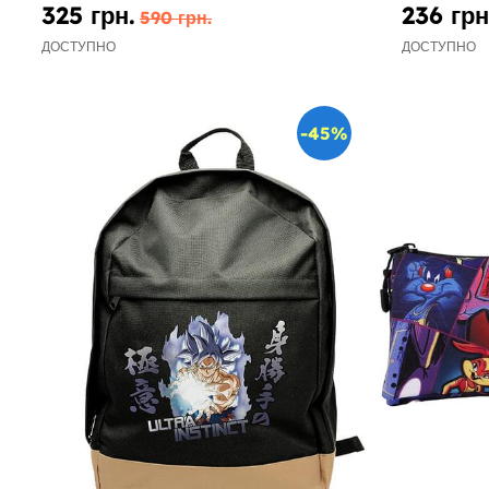
325 грн.
236 грн
590 грн.
ДОСТУПНО
ДОСТУПНО
-45%