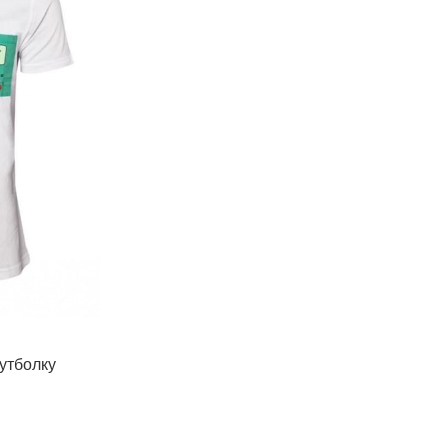
утболку