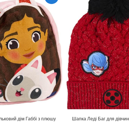
льковий дім Габбі з плюшу
Шапка Леді Баг для дівчин