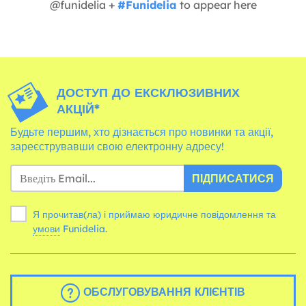
@funidelia +
#Funidelia
to appear here
ДОСТУП ДО ЕКСКЛЮЗИВНИХ
АКЦІЙ*
Будьте першим, хто дізнається про новинки та акції,
зареєструвавши свою електронну адресу!
ПІДПИСАТИСЯ
Я прочитав(ла) і приймаю юридичне повідомлення та
умови
Funidelia.
ОБСЛУГОВУВАННЯ КЛІЄНТІВ