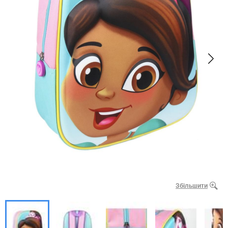
Збільшити