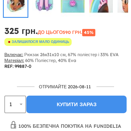
325 грн.
ДО ЦЬОГО
590 ГРН.
45%
ЗАЛИШИЛОСЯ МАЛО ОДИНИЦЬ
Включає:
Рюкзак 26x31x10 см, 67% поліестер і 33% EVA
Матеріал:
60% Поліестер, 40% Eva
REF: 99887-0
ОТРИМАЙТЕ 2026-08-11
КУПИТИ ЗАРАЗ
100% БЕЗПЕЧНА ПОКУПКА НА FUNIDELIA