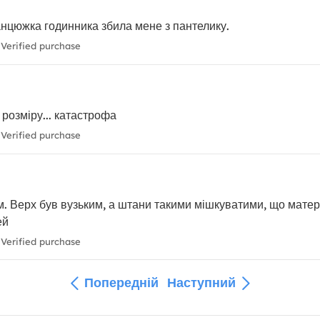
ланцюжка годинника збила мене з пантелику.
Verified purchase
 розміру... катастрофа
Verified purchase
. Верх був вузьким, а штани такими мішкуватими, що матер
ей
Verified purchase
Попередній
Наступний