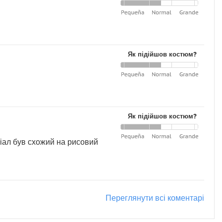
Як підійшов костюм?
Як підійшов костюм?
іал був схожий на рисовий
Переглянути всі коментарі