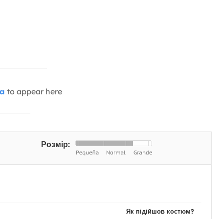
ia
to appear here
Розмір:
Як підійшов костюм?