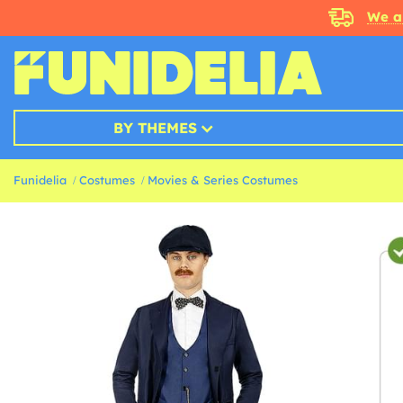
We a
BY THEMES
Funidelia
Costumes
Movies & Series Costumes