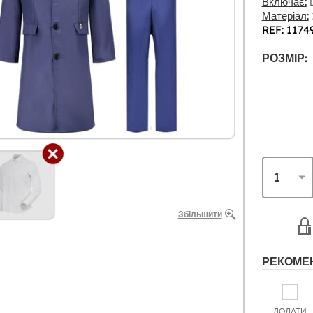
Включає:
Ш
Матеріал:
REF: 1174
РОЗМІР:
Збільшити
РЕКОМЕ
ДОДАТИ