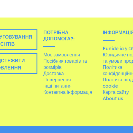
ПОТРІБНА
ІНФОРМАЦІЯ
УГОВУВАННЯ
ДОПОМОГА?:
ІЄНТІВ
Funidelia у св
Моє замовлення
Юридичне по
ДСТЕЖИТИ
Посібник товарів та
та умови про
розмірів
Політика
ОВЛЕННЯ
Доставка
конфіденційн
Повернення
Політика щод
Інші питання
cookie
Контактна інформація
Карта сайту
About us