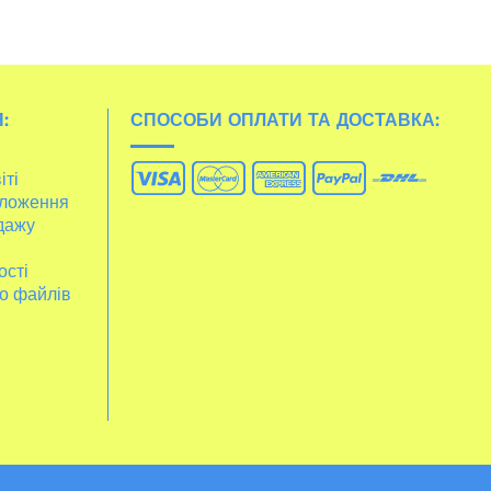
:
СПОСОБИ ОПЛАТИ ТА ДОСТАВКА:
іті
ложення
дажу
ості
о файлів