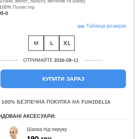
тани, жилет, пальто, метелик та шапку
100% Поліестер
93-0
Таблиця розмірів
М
L
XL
ОТРИМАЙТЕ 2026-08-11
КУПИТИ ЗАРАЗ
100% БЕЗПЕЧНА ПОКУПКА НА FUNIDELIA
НДОВАНІ АКСЕСУАРИ:
Шапка під перуку
190 грн.