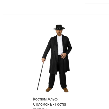
Костюм Альфі
Соломона - Гострі