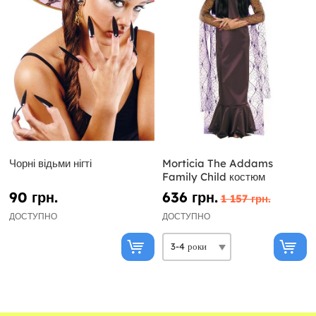
Чорні відьми нігті
Morticia The Addams
Family Child костюм
90 грн.
636 грн.
1 157 грн.
ДОСТУПНО
ДОСТУПНО