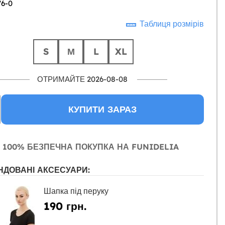
76-0
Таблиця розмірів
S
М
L
XL
ОТРИМАЙТЕ 2026-08-08
КУПИТИ ЗАРАЗ
100% БЕЗПЕЧНА ПОКУПКА НА FUNIDELIA
НДОВАНІ АКСЕСУАРИ:
Шапка під перуку
190 грн.