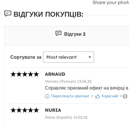
Share your phot
ВІДГУКИ ПОКУПЦІВ:
Відгуки 2
Сортувати за
ARNAUD
Vannes (Франція) 13.06.22
Справляє приємний ефект на вечірці в ко
Переглянути оригінал
•
Корисний
•
NURIA
Álava (España) 16.02.22