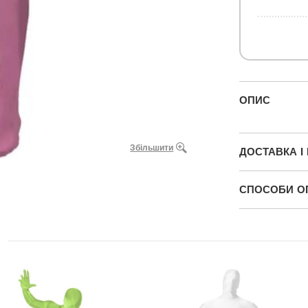
ОПИС
Збільшити
ДОСТАВКА І
СПОСОБИ О