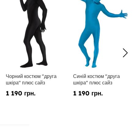
Чорний костюм "друга
Синій костюм "друга
шкіра" плюс сайз
шкіра" плюс сайз
1 190 грн.
1 190 грн.