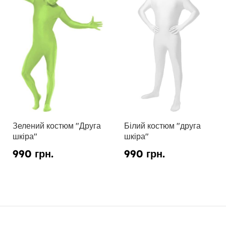
Зелений костюм "Друга
Білий костюм "друга
шкіра"
шкіра"
990 грн.
990 грн.