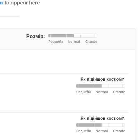
ia
to appear here
Розмір:
Як підійшов костюм?
Як підійшов костюм?