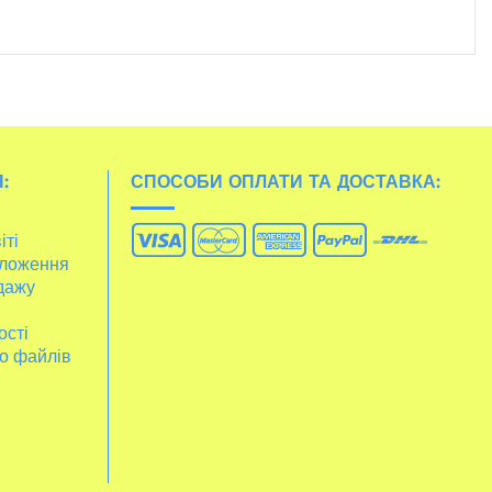
:
СПОСОБИ ОПЛАТИ ТА ДОСТАВКА:
іті
ложення
дажу
ості
о файлів