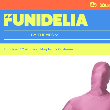
We a
BY THEMES
Funidelia
Costumes
Morphsuits Costumes