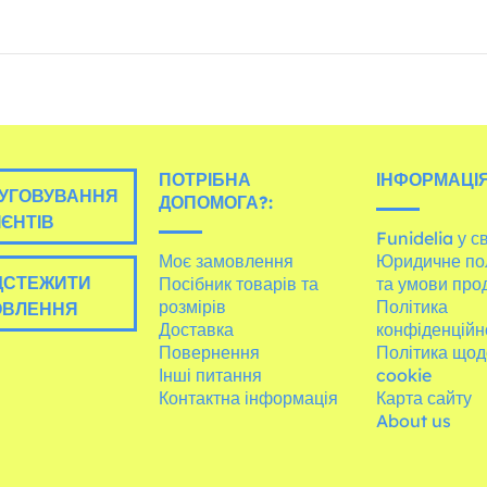
ПОТРІБНА
ІНФОРМАЦІЯ
УГОВУВАННЯ
ДОПОМОГА?:
ІЄНТІВ
Funidelia у св
Моє замовлення
Юридичне по
ДСТЕЖИТИ
Посібник товарів та
та умови про
розмірів
Політика
ОВЛЕННЯ
Доставка
конфіденційн
Повернення
Політика щод
Інші питання
cookie
Контактна інформація
Карта сайту
About us